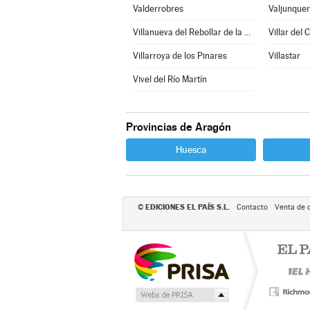
Valderrobres
Valjunque
Villanueva del Rebollar de la Sierra
Villar del 
Villarroya de los Pinares
Villastar
Vivel del Río Martín
Provincias de Aragón
Huesca
EDICIONES EL PAÍS S.L.
©
Contacto
Venta de 