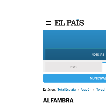
NOTICIAS
2019
MUNICIPA
Estás en:
Total España
»
Aragón
»
Teruel
ALFAMBRA