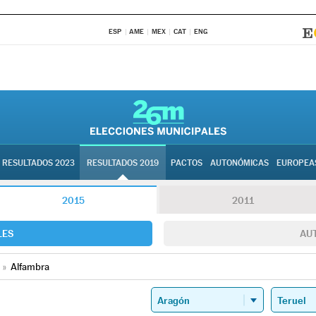
ESP
AME
MEX
CAT
ENG
RESULTADOS 2023
RESULTADOS 2019
PACTOS
AUTONÓMICAS
EUROPEA
2015
2011
LES
AU
»
Alfambra