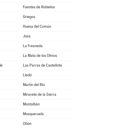
Fuentes de Rubielos
Griegos
Huesa del Común
Josa
La Fresneda
La Mata de los Olmos
de
Las Parras de Castellote
Lledó
Martín del Río
Miravete de la Sierra
Montalbán
Mosqueruela
Obón