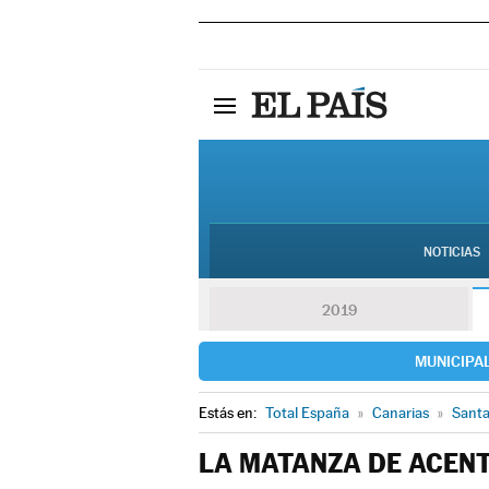
NOTICIAS
2019
MUNICIPA
Estás en:
Total España
»
Canarias
»
Santa
LA MATANZA DE ACEN