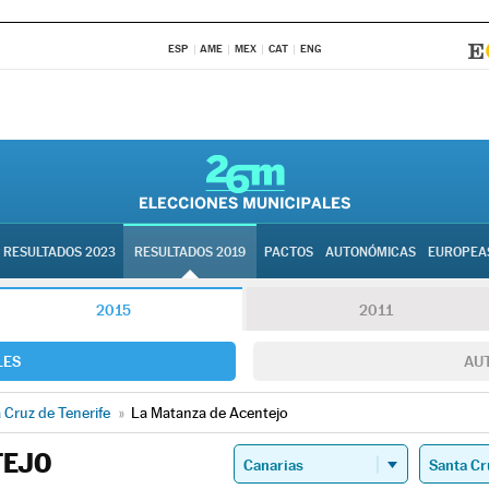
ESP
AME
MEX
CAT
ENG
RESULTADOS 2023
RESULTADOS 2019
PACTOS
AUTONÓMICAS
EUROPEA
2015
2011
LES
AU
 Cruz de Tenerife
»
La Matanza de Acentejo
TEJO