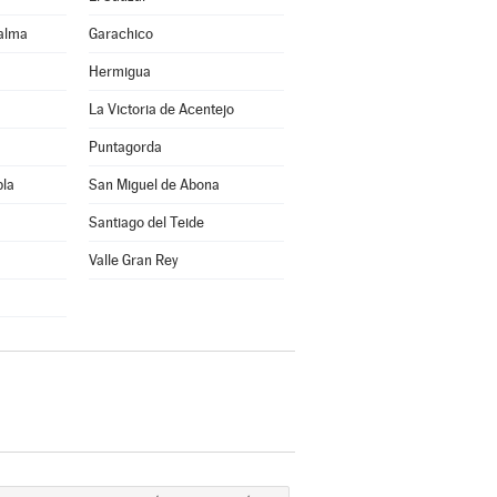
Palma
Garachico
Hermigua
La Victoria de Acentejo
Puntagorda
bla
San Miguel de Abona
Santiago del Teide
Valle Gran Rey