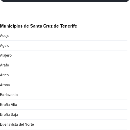
Municipios de Santa Cruz de Tenerife
Adeje
Agulo
Alajeró
Arafo
Arico
Arona
Barlovento
Breña Alta
Breña Baja
Buenavista del Norte