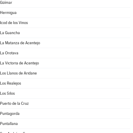
Güímar
Hermigua
Icod de los Vinos
La Guancha
La Matanza de Acentejo
La Orotava
La Victoria de Acentejo
Los Llanos de Aridane
Los Realejos
Los Silos
Puerto de la Cruz
Puntagorda
Puntallana