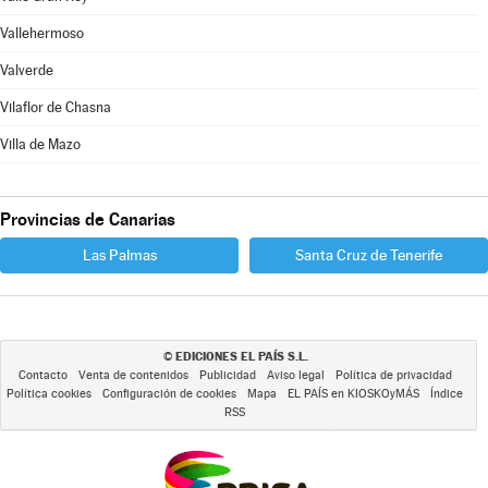
Vallehermoso
Valverde
Vilaflor de Chasna
Villa de Mazo
Provincias de Canarias
Las Palmas
Santa Cruz de Tenerife
EDICIONES EL PAÍS S.L.
©
Contacto
Venta de contenidos
Publicidad
Aviso legal
Política de privacidad
Política cookies
Configuración de cookies
Mapa
EL PAÍS en KIOSKOyMÁS
Índice
RSS