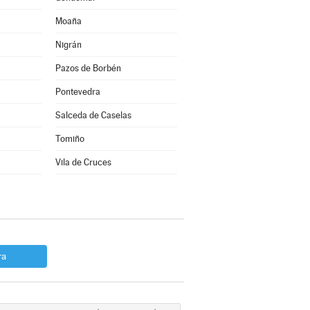
Moaña
Nigrán
Pazos de Borbén
Pontevedra
Salceda de Caselas
Tomiño
Vila de Cruces
ra