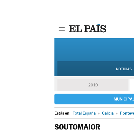
NOTICIAS
2019
MUNICIPA
Estás en:
Total España
»
Galicia
»
Pontev
SOUTOMAIOR