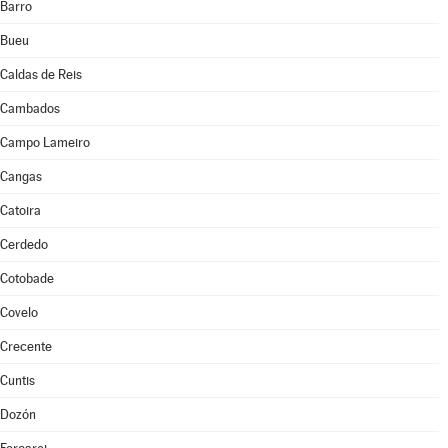
Barro
Bueu
Caldas de Reis
Cambados
Campo Lameiro
Cangas
Catoira
Cerdedo
Cotobade
Covelo
Crecente
Cuntis
Dozón