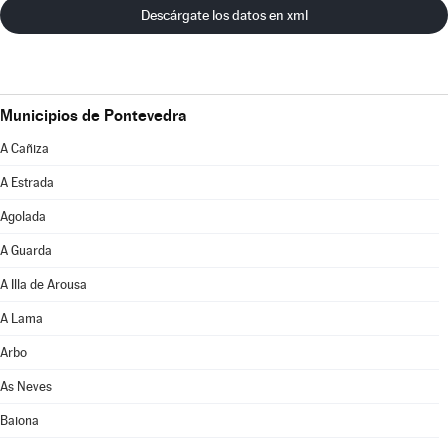
Descárgate los datos en xml
Municipios de Pontevedra
A Cañiza
A Estrada
Agolada
A Guarda
A Illa de Arousa
A Lama
Arbo
As Neves
Baiona