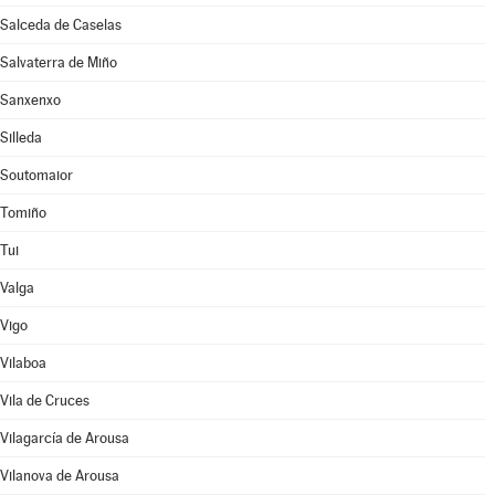
Salceda de Caselas
Salvaterra de Miño
Sanxenxo
Silleda
Soutomaior
Tomiño
Tui
Valga
Vigo
Vilaboa
Vila de Cruces
Vilagarcía de Arousa
Vilanova de Arousa