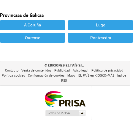
Provincias de Galicia
A Coruña
Lugo
Ourense
Pontevedra
EDICIONES EL PAÍS S.L.
©
Contacto
Venta de contenidos
Publicidad
Aviso legal
Política de privacidad
Política cookies
Configuración de cookies
Mapa
EL PAÍS en KIOSKOyMÁS
Índice
RSS