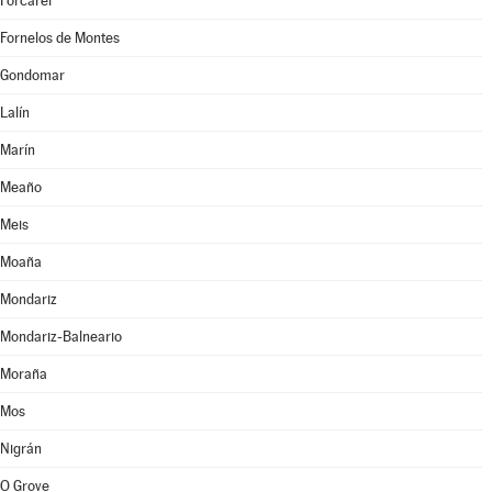
Forcarei
Fornelos de Montes
Gondomar
Lalín
Marín
Meaño
Meis
Moaña
Mondariz
Mondariz-Balneario
Moraña
Mos
Nigrán
O Grove