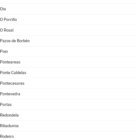
Oia
O Porriño
O Rosal
Pazos de Borbén
Poio
Ponteareas
Ponte Caldelas
Pontecesures
Pontevedra
Portas
Redondela
Ribadumia
Rodeiro