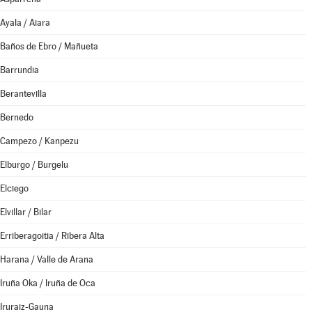
Ayala / Aiara
Baños de Ebro / Mañueta
Barrundia
Berantevilla
Bernedo
Campezo / Kanpezu
Elburgo / Burgelu
Elciego
Elvillar / Bilar
Erriberagoitia / Ribera Alta
Harana / Valle de Arana
Iruña Oka / Iruña de Oca
Iruraiz-Gauna