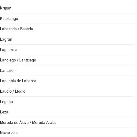
Kripan
Kuartango
Labastida / Bastida
Lagrán
Laguardia
Lanciego / Lantziego
Lantarón
Lapuebla de Labarca
Laudio / Llodio
Legutio
Leza
Moreda de Álava / Moreda Araba
Navaridas