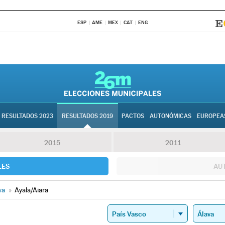
ESP
AME
MEX
CAT
ENG
RESULTADOS 2023
RESULTADOS 2019
PACTOS
AUTONÓMICAS
EUROPEA
2015
2011
LES
AU
va
»
Ayala/Aiara