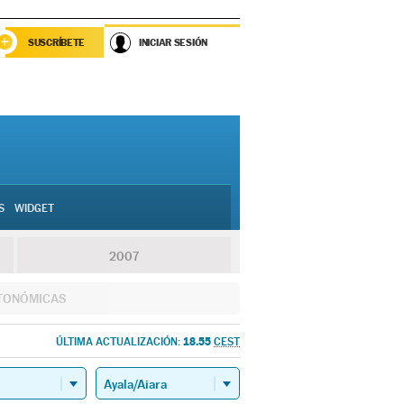
SUSCRÍBETE
INICIAR SESIÓN
S
WIDGET
2007
TONÓMICAS
18.55
ÚLTIMA ACTUALIZACIÓN:
CEST