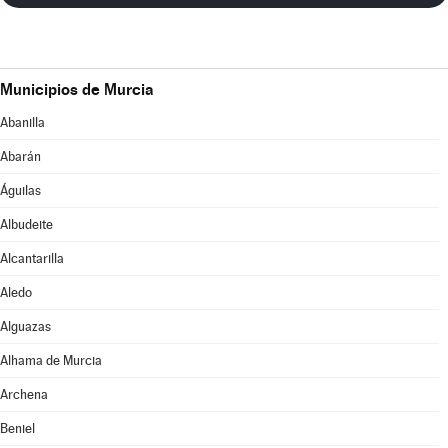
Municipios de Murcia
Abanilla
Abarán
Águilas
Albudeite
Alcantarilla
Aledo
Alguazas
Alhama de Murcia
Archena
Beniel