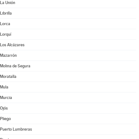
La Unión
Librilla
Lorca
Lorquí
Los Alcázares
Mazarrón
Molina de Segura
Moratalla
Mula
Murcia
Ojós
Pliego
Puerto Lumbreras