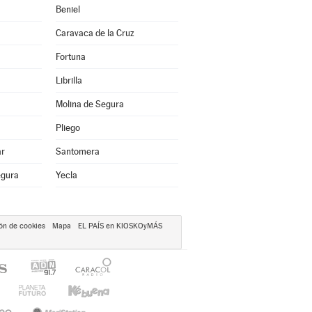
Beniel
Caravaca de la Cruz
Fortuna
Librilla
Molina de Segura
Pliego
ar
Santomera
egura
Yecla
ón de cookies
Mapa
EL PAÍS en KIOSKOyMÁS