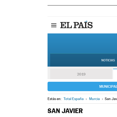
NOTICIAS
2019
MUNICIPA
Estás en:
Total España
»
Murcia
»
San Jav
SAN JAVIER