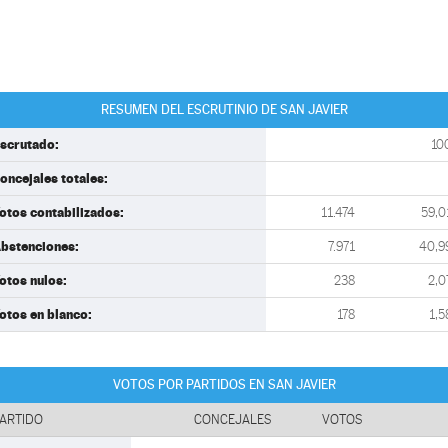
RESUMEN DEL ESCRUTINIO DE SAN JAVIER
scrutado:
10
oncejales totales:
otos contabilizados:
11.474
59,0
bstenciones:
7.971
40,9
otos nulos:
238
2,0
otos en blanco:
178
1,5
VOTOS POR PARTIDOS EN SAN JAVIER
ARTIDO
CONCEJALES
VOTOS