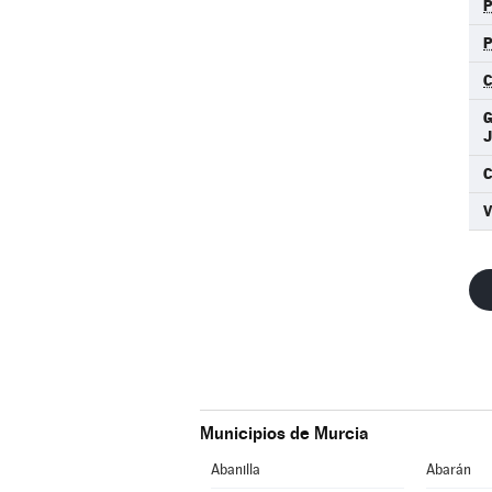
C
J
Municipios de Murcia
Abanilla
Abarán