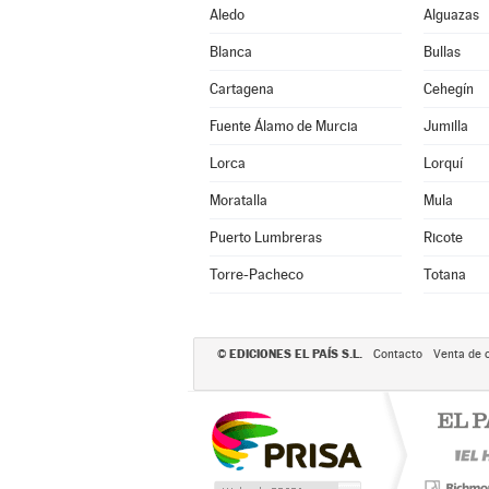
Aledo
Alguazas
Blanca
Bullas
Cartagena
Cehegín
Fuente Álamo de Murcia
Jumilla
Lorca
Lorquí
Moratalla
Mula
Puerto Lumbreras
Ricote
Torre-Pacheco
Totana
EDICIONES EL PAÍS S.L.
©
Contacto
Venta de 