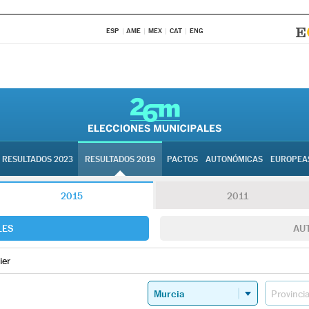
ESP
AME
MEX
CAT
ENG
RESULTADOS 2023
RESULTADOS 2019
PACTOS
AUTONÓMICAS
EUROPEA
2015
2011
LES
AU
ier