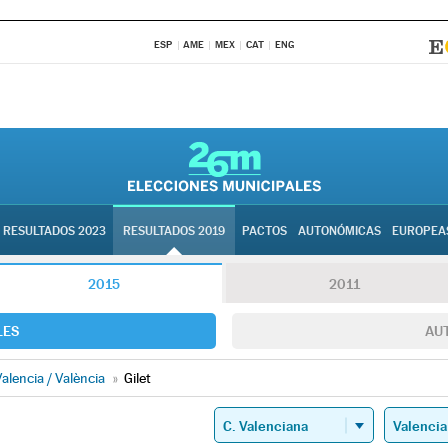
ESP
AME
MEX
CAT
ENG
RESULTADOS 2023
RESULTADOS 2019
PACTOS
AUTONÓMICAS
EUROPEA
2015
2011
LES
AU
alencia / València
»
Gilet