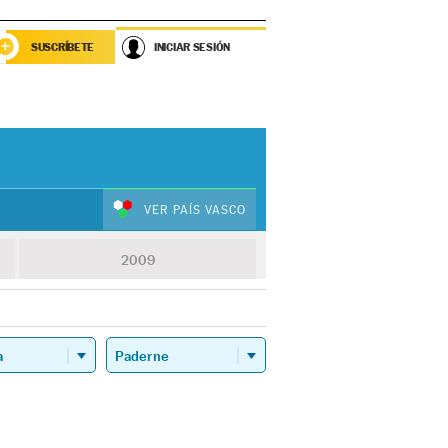
SUSCRÍBETE
INICIAR SESIÓN
VER PAÍS VASCO
2009