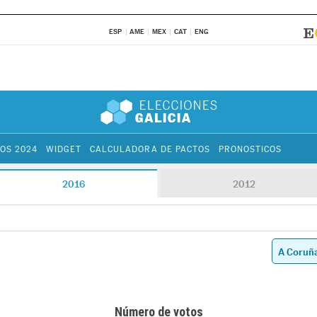
ESP
AME
MEX
CAT
ENG
OS 2024
WIDGET
CALCULADORA DE PACTOS
PRONOSTICOS
2016
2012
Número de votos