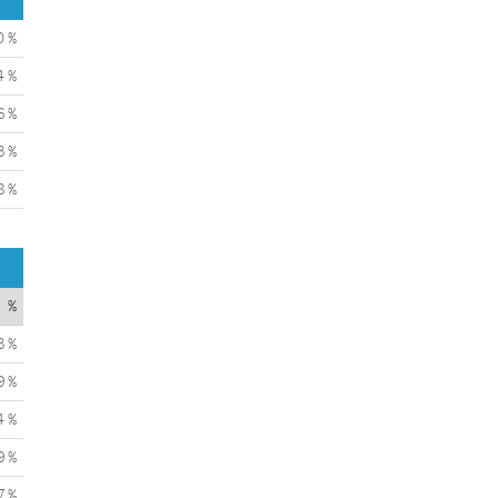
0 %
4 %
6 %
3 %
8 %
%
3 %
9 %
4 %
9 %
7 %