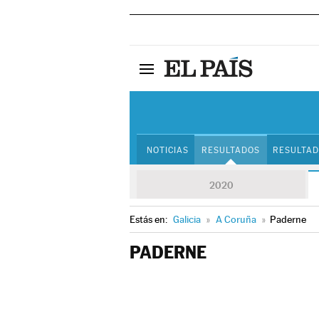
NOTICIAS
RESULTADOS
RESULTAD
2020
Estás en:
Galicia
»
A Coruña
»
Paderne
PADERNE