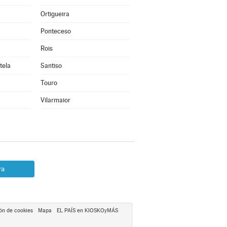
Ortigueira
Ponteceso
Rois
tela
Santiso
Touro
Vilarmaior
ra
ón de cookies
Mapa
EL PAÍS en KIOSKOyMÁS