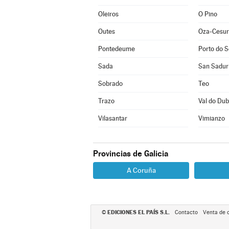
Oleiros
O Pino
Outes
Oza-Cesur
Pontedeume
Porto do 
Sada
San Sadur
Sobrado
Teo
Trazo
Val do Dub
Vilasantar
Vimianzo
Provincias de Galicia
A Coruña
EDICIONES EL PAÍS S.L.
©
Contacto
Venta de 