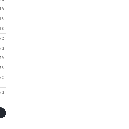
1 %
4 %
4 %
7 %
7 %
7 %
7 %
7 %
7 %