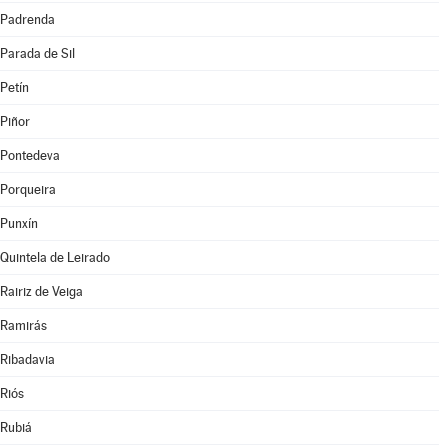
Padrenda
Parada de Sil
Petín
Piñor
Pontedeva
Porqueira
Punxín
Quintela de Leirado
Rairiz de Veiga
Ramirás
Ribadavia
Riós
Rubiá