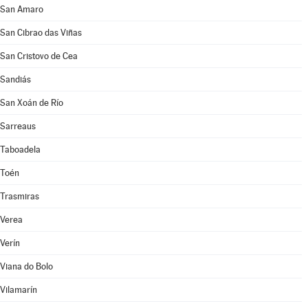
San Amaro
San Cibrao das Viñas
San Cristovo de Cea
Sandiás
San Xoán de Río
Sarreaus
Taboadela
Toén
Trasmiras
Verea
Verín
Viana do Bolo
Vilamarín