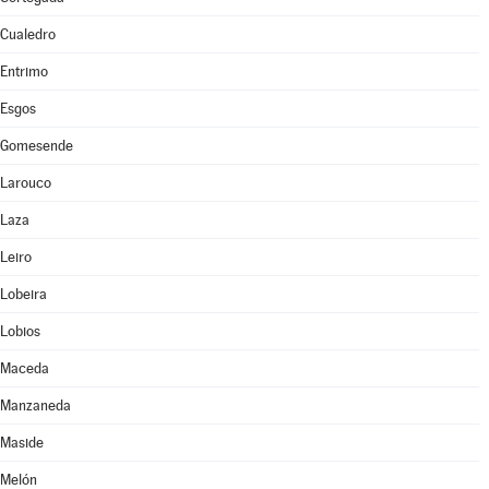
Cualedro
Entrimo
Esgos
Gomesende
Larouco
Laza
Leiro
Lobeira
Lobios
Maceda
Manzaneda
Maside
Melón