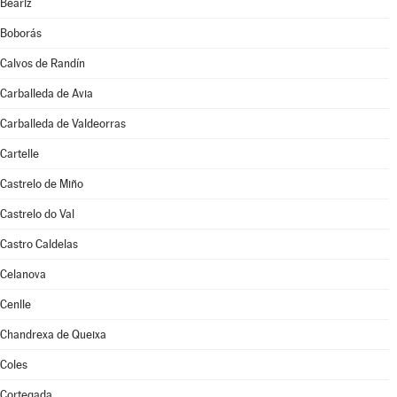
Beariz
Boborás
Calvos de Randín
Carballeda de Avia
Carballeda de Valdeorras
Cartelle
Castrelo de Miño
Castrelo do Val
Castro Caldelas
Celanova
Cenlle
Chandrexa de Queixa
Coles
Cortegada