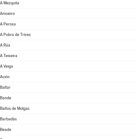
A Mezquita
Amoeiro
A Peroxa
A Pobra de Trives
A Rúa
A Teixeira
A Veiga
Avión
Baltar
Bande
Baños de Molgas
Barbadás
Beade