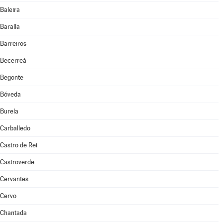
Baleira
Baralla
Barreiros
Becerreá
Begonte
Bóveda
Burela
Carballedo
Castro de Rei
Castroverde
Cervantes
Cervo
Chantada