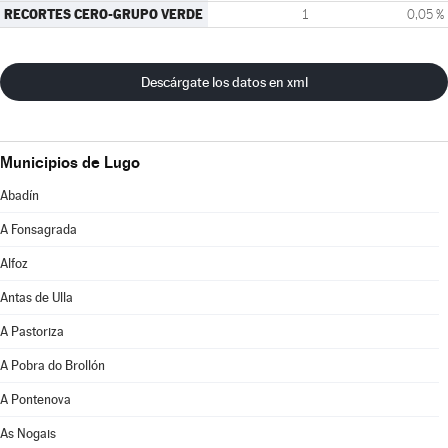
RECORTES CERO-GRUPO VERDE
1
0,05 %
Descárgate los datos en xml
Municipios de Lugo
Abadín
A Fonsagrada
Alfoz
Antas de Ulla
A Pastoriza
A Pobra do Brollón
A Pontenova
As Nogais