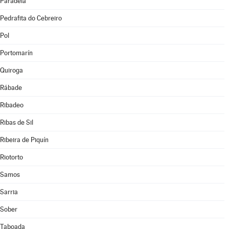
Paradela
Pedrafita do Cebreiro
Pol
Portomarín
Quiroga
Rábade
Ribadeo
Ribas de Sil
Ribeira de Piquín
Riotorto
Samos
Sarria
Sober
Taboada