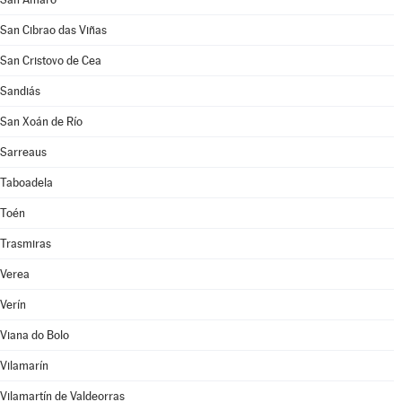
San Cibrao das Viñas
San Cristovo de Cea
Sandiás
San Xoán de Río
Sarreaus
Taboadela
Toén
Trasmiras
Verea
Verín
Viana do Bolo
Vilamarín
Vilamartín de Valdeorras