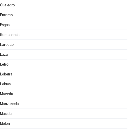
Cualedro
Entrimo
Esgos
Gomesende
Larouco
Laza
Leiro
Lobeira
Lobios
Maceda
Manzaneda
Maside
Melón