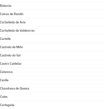
Boborás
Calvos de Randín
Carballeda de Avia
Carballeda de Valdeorras
Cartelle
Castrelo de Miño
Castrelo do Val
Castro Caldelas
Celanova
Cenlle
Chandrexa de Queixa
Coles
Cortegada