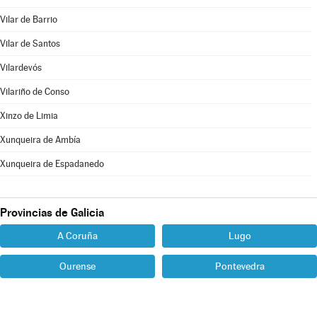
Vilar de Barrio
Vilar de Santos
Vilardevós
Vilariño de Conso
Xinzo de Limia
Xunqueira de Ambía
Xunqueira de Espadanedo
Provincias de Galicia
A Coruña
Lugo
Ourense
Pontevedra