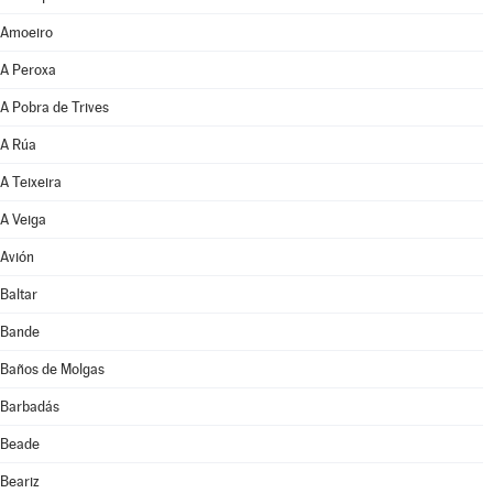
Amoeiro
A Peroxa
A Pobra de Trives
A Rúa
A Teixeira
A Veiga
Avión
Baltar
Bande
Baños de Molgas
Barbadás
Beade
Beariz