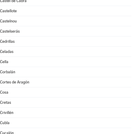
Castel de Cabra
Castellote
Castelnou
Castelserás
Cedrillas
Celadas
Cella
Corbalán
Cortes de Aragón
Cosa
Cretas
Crivillén
Cubla
Cucalón