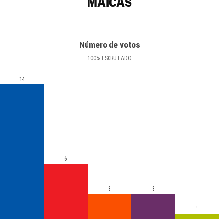
MAICAS
Número de votos
100
%
ESCRUTADO
14
6
3
3
1