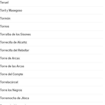
Teruel
Toril y Masegoso
Tormón
Tornos
Torralba de los Sisones
Torrecilla de Alcañiz
Torrecilla del Rebollar
Torre de Arcas
Torre de las Arcas
Torre del Compte
Torrelacárcel
Torre los Negros
Torremocha de Jiloca