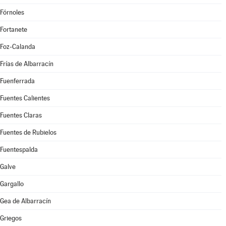
Fórnoles
Fortanete
Foz-Calanda
Frías de Albarracín
Fuenferrada
Fuentes Calientes
Fuentes Claras
Fuentes de Rubielos
Fuentespalda
Galve
Gargallo
Gea de Albarracín
Griegos