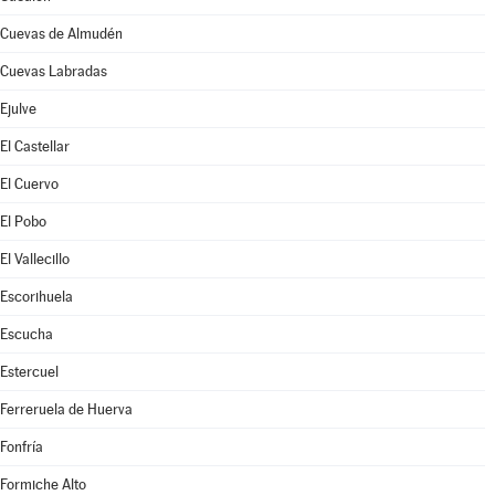
Cuevas de Almudén
Cuevas Labradas
Ejulve
El Castellar
El Cuervo
El Pobo
El Vallecillo
Escorihuela
Escucha
Estercuel
Ferreruela de Huerva
Fonfría
Formiche Alto