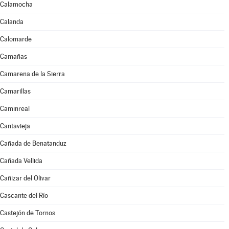
Calamocha
Calanda
Calomarde
Camañas
Camarena de la Sierra
Camarillas
Caminreal
Cantavieja
Cañada de Benatanduz
Cañada Vellida
Cañizar del Olivar
Cascante del Río
Castejón de Tornos