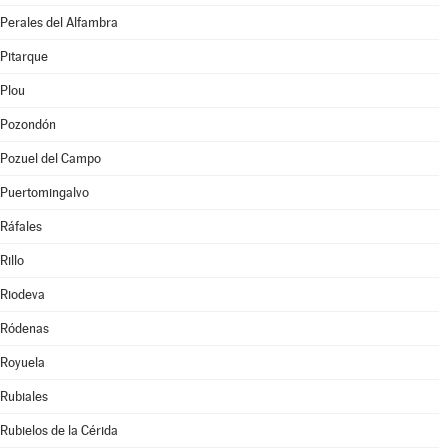
Perales del Alfambra
Pitarque
Plou
Pozondón
Pozuel del Campo
Puertomingalvo
Ráfales
Rillo
Riodeva
Ródenas
Royuela
Rubiales
Rubielos de la Cérida