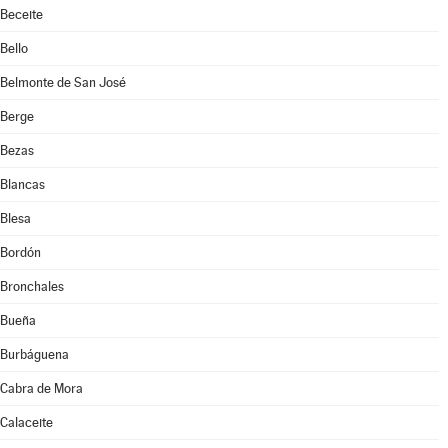
Beceite
Bello
Belmonte de San José
Berge
Bezas
Blancas
Blesa
Bordón
Bronchales
Bueña
Burbáguena
Cabra de Mora
Calaceite