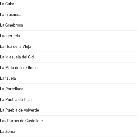
La Cuba
La Fresneda
La Ginebrosa
Lagueruela
La Hoz de la Vieja
La Iglesuela del Cid
La Mata de los Olmos
Lanzuela
La Portellada
La Puebla de Híjar
La Puebla de Valverde
Las Parras de Castellote
La Zoma