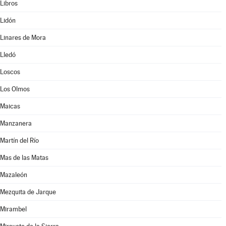
Libros
Lidón
Linares de Mora
Lledó
Loscos
Los Olmos
Maicas
Manzanera
Martín del Río
Mas de las Matas
Mazaleón
Mezquita de Jarque
Mirambel