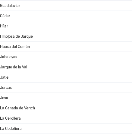
Guadalaviar
Gúdar
Híjar
Hinojosa de Jarque
Huesa del Común
Jabaloyas
Jarque de la Val
Jatiel
Jorcas
Josa
La Cañada de Verich
La Cerollera
La Codoñera