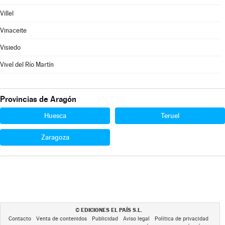
Villel
Vinaceite
Visiedo
Vivel del Río Martín
Provincias de Aragón
Huesca
Teruel
Zaragoza
EDICIONES EL PAÍS S.L.
©
Contacto
Venta de contenidos
Publicidad
Aviso legal
Política de privacidad