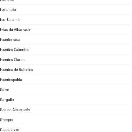
Fortanete
Foz-Calanda
Frías de Albarracín
Fuenferrada
Fuentes Calientes
Fuentes Claras
Fuentes de Rubielos
Fuentespalda
Galve
Gargallo
Gea de Albarracín
Griegos
Guadalaviar