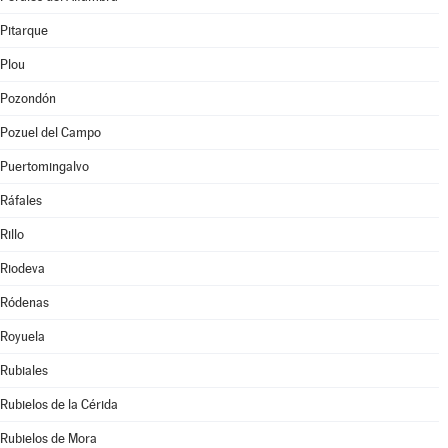
Pitarque
Plou
Pozondón
Pozuel del Campo
Puertomingalvo
Ráfales
Rillo
Riodeva
Ródenas
Royuela
Rubiales
Rubielos de la Cérida
Rubielos de Mora