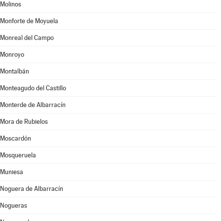
Molinos
Monforte de Moyuela
Monreal del Campo
Monroyo
Montalbán
Monteagudo del Castillo
Monterde de Albarracín
Mora de Rubielos
Moscardón
Mosqueruela
Muniesa
Noguera de Albarracín
Nogueras