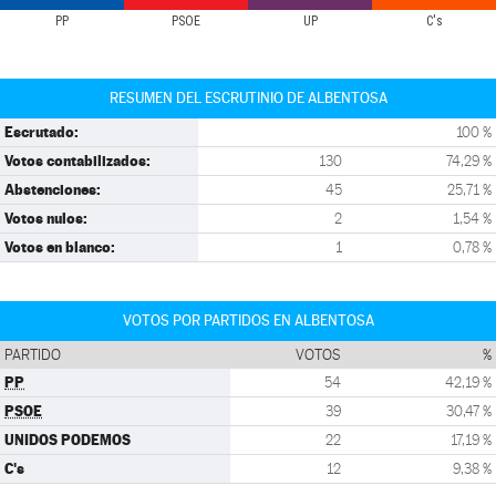
PP
PSOE
UP
C's
RESUMEN DEL ESCRUTINIO DE ALBENTOSA
Escrutado:
100 %
Votos contabilizados:
130
74,29 %
Abstenciones:
45
25,71 %
Votos nulos:
2
1,54 %
Votos en blanco:
1
0,78 %
VOTOS POR PARTIDOS EN ALBENTOSA
PARTIDO
VOTOS
%
PP
54
42,19 %
PSOE
39
30,47 %
UNIDOS PODEMOS
22
17,19 %
C's
12
9,38 %