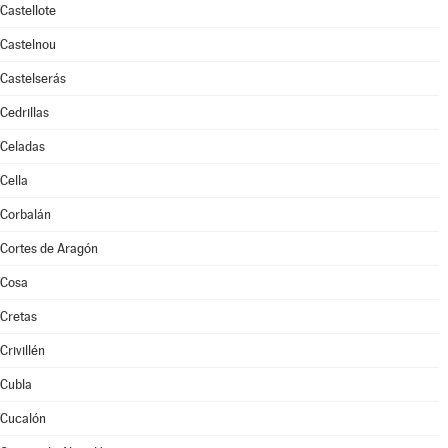
Castellote
Castelnou
Castelserás
Cedrillas
Celadas
Cella
Corbalán
Cortes de Aragón
Cosa
Cretas
Crivillén
Cubla
Cucalón