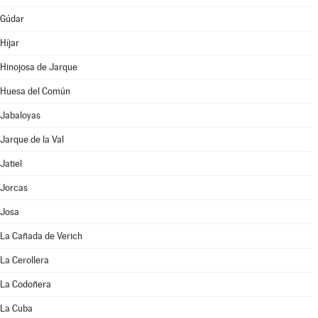
Gúdar
Híjar
Hinojosa de Jarque
Huesa del Común
Jabaloyas
Jarque de la Val
Jatiel
Jorcas
Josa
La Cañada de Verich
La Cerollera
La Codoñera
La Cuba