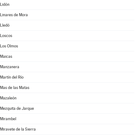
Lidón
Linares de Mora
Lledó
Loscos
Los Olmos
Maicas
Manzanera
Martín del Río
Mas de las Matas
Mazaleón
Mezquita de Jarque
Mirambel
Miravete de la Sierra