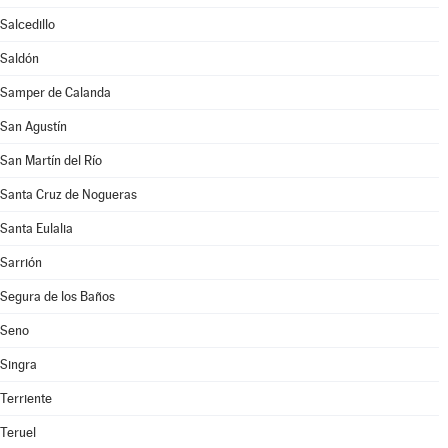
Salcedillo
Saldón
Samper de Calanda
San Agustín
San Martín del Río
Santa Cruz de Nogueras
Santa Eulalia
Sarrión
Segura de los Baños
Seno
Singra
Terriente
Teruel