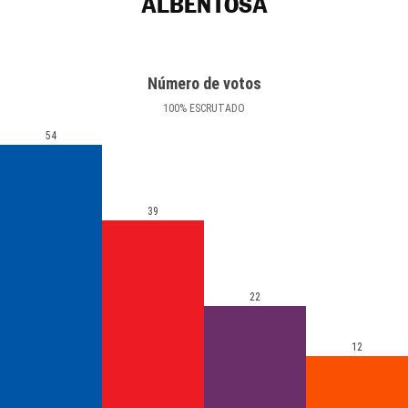
ALBENTOSA
Número de votos
100
%
ESCRUTADO
54
39
22
12