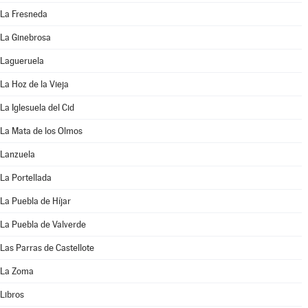
La Fresneda
La Ginebrosa
Lagueruela
La Hoz de la Vieja
La Iglesuela del Cid
La Mata de los Olmos
Lanzuela
La Portellada
La Puebla de Híjar
La Puebla de Valverde
Las Parras de Castellote
La Zoma
Libros