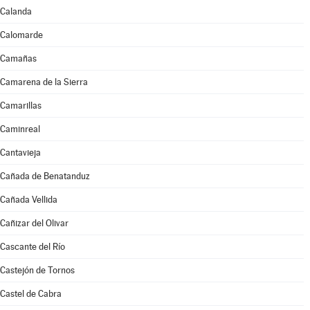
Calanda
Calomarde
Camañas
Camarena de la Sierra
Camarillas
Caminreal
Cantavieja
Cañada de Benatanduz
Cañada Vellida
Cañizar del Olivar
Cascante del Río
Castejón de Tornos
Castel de Cabra