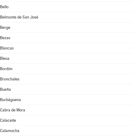
Bello
Belmonte de San José
Berge
Bezas
Blancas
Blesa
Bordón
Bronchales
Bueña
Burbáguena
Cabra de Mora
Calaceite
Calamocha