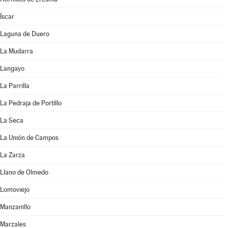
Íscar
Laguna de Duero
La Mudarra
Langayo
La Parrilla
La Pedraja de Portillo
La Seca
La Unión de Campos
La Zarza
Llano de Olmedo
Lomoviejo
Manzanillo
Marzales