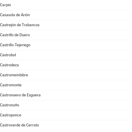
Carpio
Casasola de Arión
Castrejón de Trabancos
Castrillo de Duero
Castrillo-Tejeriego
Castrobol
Castrodeza
Castromembibre
Castromonte
Castronuevo de Esgueva
Castronuño
Castroponce
Castroverde de Cerrato