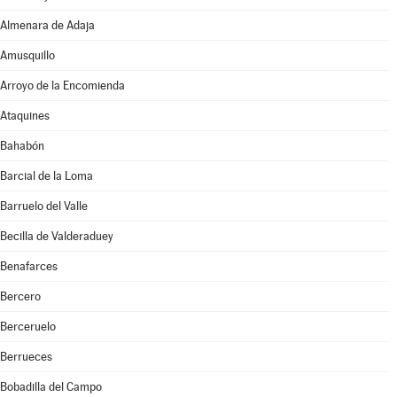
Almenara de Adaja
Amusquillo
Arroyo de la Encomienda
Ataquines
Bahabón
Barcial de la Loma
Barruelo del Valle
Becilla de Valderaduey
Benafarces
Bercero
Berceruelo
Berrueces
Bobadilla del Campo