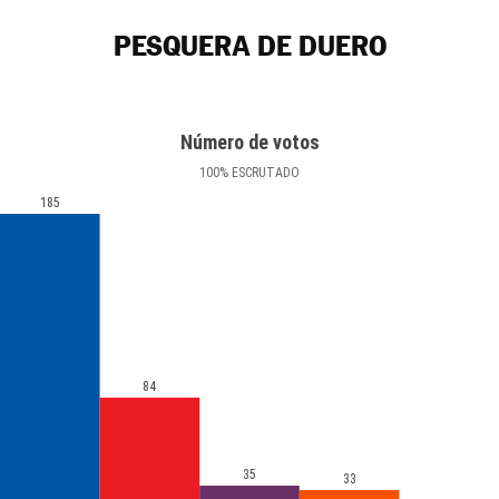
PESQUERA DE DUERO
Número de votos
100
%
ESCRUTADO
185
84
35
33