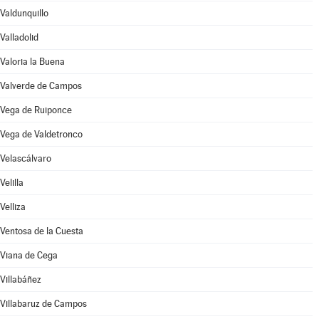
Valdunquillo
Valladolid
Valoria la Buena
Valverde de Campos
Vega de Ruiponce
Vega de Valdetronco
Velascálvaro
Velilla
Velliza
Ventosa de la Cuesta
Viana de Cega
Villabáñez
Villabaruz de Campos