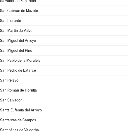
Salvador de Zapardiel
San Cebrián de Mazote
San Llorente
San Martín de Valvení
San Miguel del Arroyo
San Miguel del Pino
San Pablo de la Moraleja
San Pedro de Latarce
San Pelayo
San Román de Hornija
San Salvador
Santa Eufemia del Arroyo
Santervás de Campos
Santibáñez de Valcorba