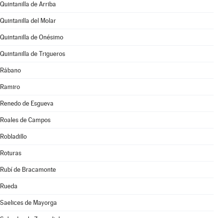
Quintanilla de Arriba
Quintanilla del Molar
Quintanilla de Onésimo
Quintanilla de Trigueros
Rábano
Ramiro
Renedo de Esgueva
Roales de Campos
Robladillo
Roturas
Rubí de Bracamonte
Rueda
Saelices de Mayorga