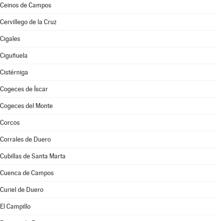
Ceinos de Campos
Cervillego de la Cruz
Cigales
Ciguñuela
Cistérniga
Cogeces de Íscar
Cogeces del Monte
Corcos
Corrales de Duero
Cubillas de Santa Marta
Cuenca de Campos
Curiel de Duero
El Campillo