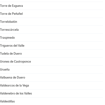
Torre de Esgueva
Torre de Peñafiel
Torrelobatón
Torrescárcela
Traspinedo
Trigueros del Valle
Tudela de Duero
Urones de Castroponce
Urueña
Valbuena de Duero
Valdearcos de la Vega
Valdenebro de los Valles
Valdestillas