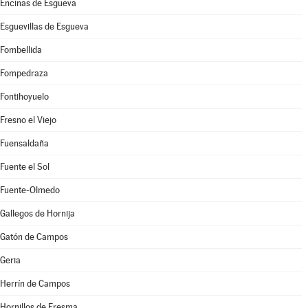
Encinas de Esgueva
Esguevillas de Esgueva
Fombellida
Fompedraza
Fontihoyuelo
Fresno el Viejo
Fuensaldaña
Fuente el Sol
Fuente-Olmedo
Gallegos de Hornija
Gatón de Campos
Geria
Herrín de Campos
Hornillos de Eresma