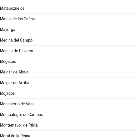
Matapozuelos
Matilla de los Caños
Mayorga
Medina del Campo
Medina de Rioseco
Megeces
Melgar de Abajo
Melgar de Arriba
Mojados
Monasterio de Vega
Montealegre de Campos
Montemayor de Pililla
Moral de la Reina