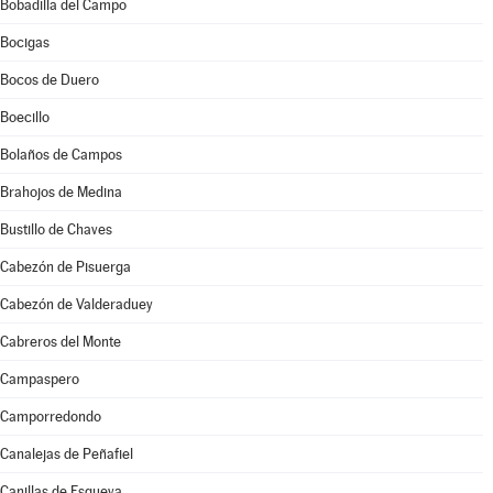
Bobadilla del Campo
Bocigas
Bocos de Duero
Boecillo
Bolaños de Campos
Brahojos de Medina
Bustillo de Chaves
Cabezón de Pisuerga
Cabezón de Valderaduey
Cabreros del Monte
Campaspero
Camporredondo
Canalejas de Peñafiel
Canillas de Esgueva