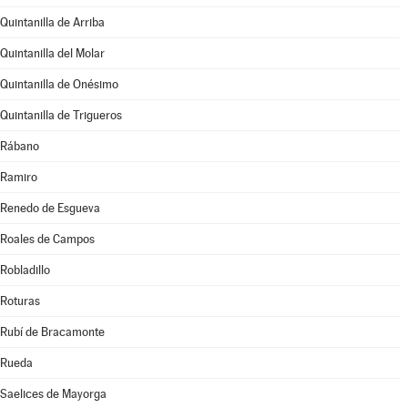
Quintanilla de Arriba
Quintanilla del Molar
Quintanilla de Onésimo
Quintanilla de Trigueros
Rábano
Ramiro
Renedo de Esgueva
Roales de Campos
Robladillo
Roturas
Rubí de Bracamonte
Rueda
Saelices de Mayorga