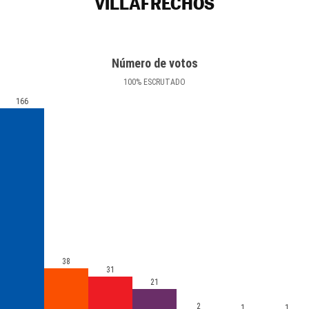
VILLAFRECHÓS
Número de votos
100
%
ESCRUTADO
166
38
31
21
2
1
1