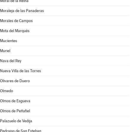
Moral de la Reina
Moraleja de las Panaderas
Morales de Campos
Mota del Marqués
Mucientes
Muriel
Nava del Rey
Nueva Villa de las Torres
Olivares de Duero
Olmedo
Olmos de Esgueva
Olmos de Peñafiel
Palazuelo de Vedija
Pedrajas de San Esteban