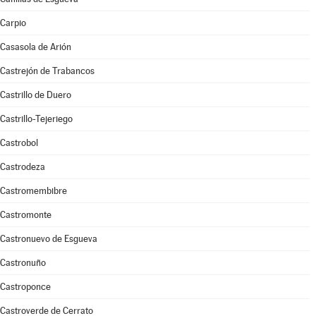
Carpio
Casasola de Arión
Castrejón de Trabancos
Castrillo de Duero
Castrillo-Tejeriego
Castrobol
Castrodeza
Castromembibre
Castromonte
Castronuevo de Esgueva
Castronuño
Castroponce
Castroverde de Cerrato