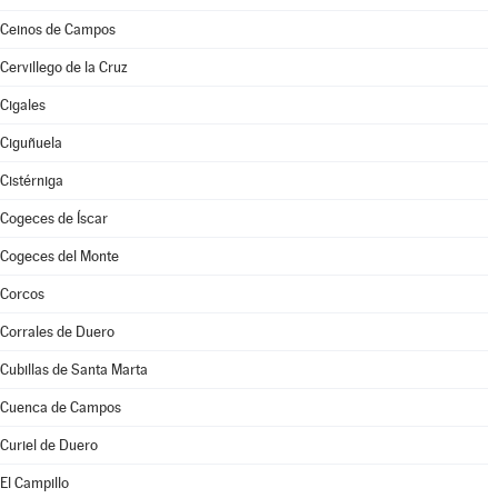
Ceinos de Campos
Cervillego de la Cruz
Cigales
Ciguñuela
Cistérniga
Cogeces de Íscar
Cogeces del Monte
Corcos
Corrales de Duero
Cubillas de Santa Marta
Cuenca de Campos
Curiel de Duero
El Campillo