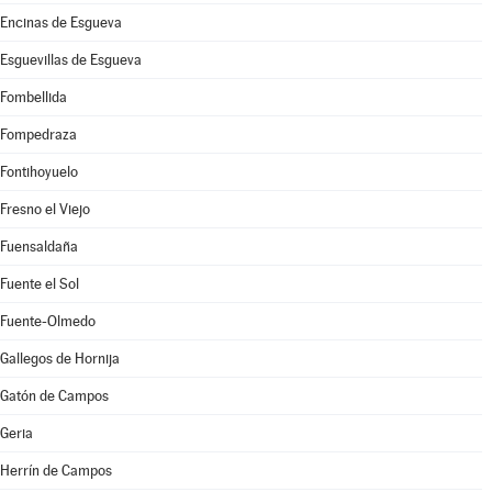
Encinas de Esgueva
Esguevillas de Esgueva
Fombellida
Fompedraza
Fontihoyuelo
Fresno el Viejo
Fuensaldaña
Fuente el Sol
Fuente-Olmedo
Gallegos de Hornija
Gatón de Campos
Geria
Herrín de Campos