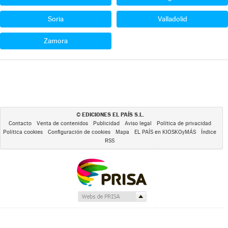
Soria
Valladolid
Zamora
EDICIONES EL PAÍS S.L.
©
Contacto
Venta de contenidos
Publicidad
Aviso legal
Política de privacidad
Política cookies
Configuración de cookies
Mapa
EL PAÍS en KIOSKOyMÁS
Índice
RSS