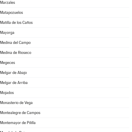
Marzales
Matapozuelos
Matilla de los Caños
Mayorga
Medina del Campo
Medina de Rioseco
Megeces
Melgar de Abajo
Melgar de Arriba
Mojados
Monasterio de Vega
Montealegre de Campos
Montemayor de Pililla