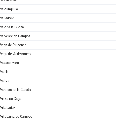
Valdestillas
Valdunquillo
Valladolid
Valoria la Buena
Valverde de Campos
Vega de Ruiponce
Vega de Valdetronco
Velascálvaro
Velilla
Velliza
Ventosa de la Cuesta
Viana de Cega
Villabáñez
Villabaruz de Campos