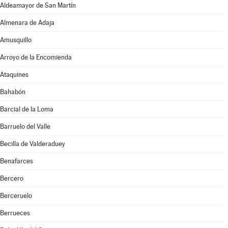
Aldeamayor de San Martín
Almenara de Adaja
Amusquillo
Arroyo de la Encomienda
Ataquines
Bahabón
Barcial de la Loma
Barruelo del Valle
Becilla de Valderaduey
Benafarces
Bercero
Berceruelo
Berrueces