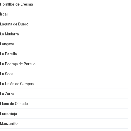
Hornillos de Eresma
Íscar
Laguna de Duero
La Mudarra
Langayo
La Parrilla
La Pedraja de Portillo
La Seca
La Unión de Campos
La Zarza
Llano de Olmedo
Lomoviejo
Manzanillo