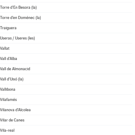
Torre d'En Besora (la)
Torre d'en Doménec (la)
Traiguera
Useras / Useres (les)
Vallat
Vall d'Alba
Vall de Almonacid
Vall d'Uixó (la)
Vallibona
Vilafamés
Vilanova d'Alcolea
Vilar de Canes
Vila-real