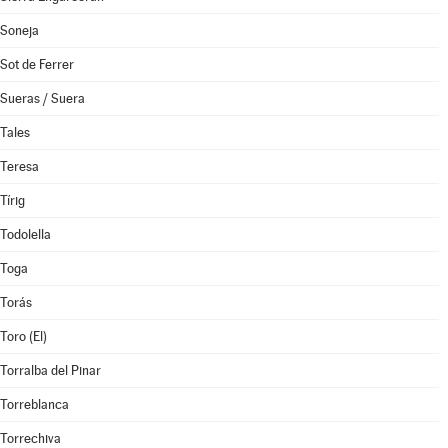
Soneja
Sot de Ferrer
Sueras / Suera
Tales
Teresa
Tírig
Todolella
Toga
Torás
Toro (El)
Torralba del Pinar
Torreblanca
Torrechiva