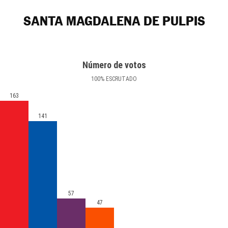
SANTA MAGDALENA DE PULPIS
Número de votos
100
%
ESCRUTADO
163
141
57
47