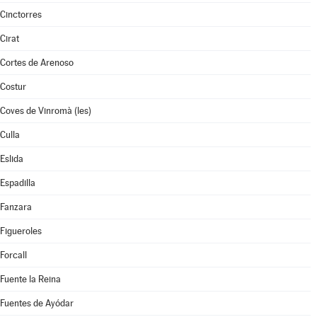
Cinctorres
Cirat
Cortes de Arenoso
Costur
Coves de Vinromà (les)
Culla
Eslida
Espadilla
Fanzara
Figueroles
Forcall
Fuente la Reina
Fuentes de Ayódar