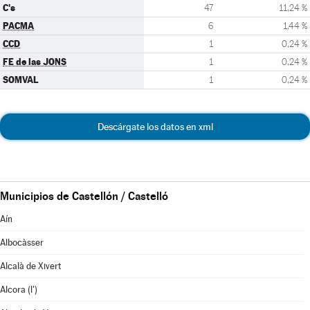
C's
47
11,24 %
PACMA
6
1,44 %
CCD
1
0,24 %
FE de las JONS
1
0,24 %
SOMVAL
1
0,24 %
Descárgate los datos en xml
Municipios de Castellón / Castelló
Aín
Albocàsser
Alcalà de Xivert
Alcora (l')