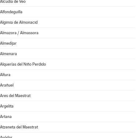
Alcudia de Veo
Alfondeguilla
Algimia de Almonacid
Almazora / Almassora
Almedíjar
Almenara
Alquerías del Niño Perdido
Altura
Arañuel
Ares del Maestrat
Argelita
Artana
Atzeneta del Maestrat
Ayódar