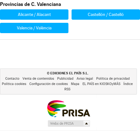
Provincias de C. Valenciana
Alicante / Alacant
Castellón / Castelló
Valencia / València
EDICIONES EL PAÍS S.L.
©
Contacto
Venta de contenidos
Publicidad
Aviso legal
Política de privacidad
Política cookies
Configuración de cookies
Mapa
EL PAÍS en KIOSKOyMÁS
Índice
RSS