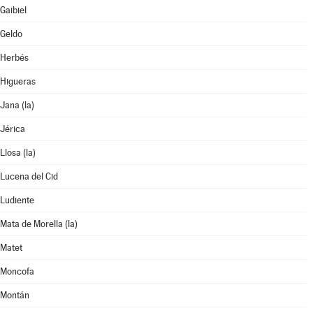
Gaibiel
Geldo
Herbés
Higueras
Jana (la)
Jérica
Llosa (la)
Lucena del Cid
Ludiente
Mata de Morella (la)
Matet
Moncofa
Montán