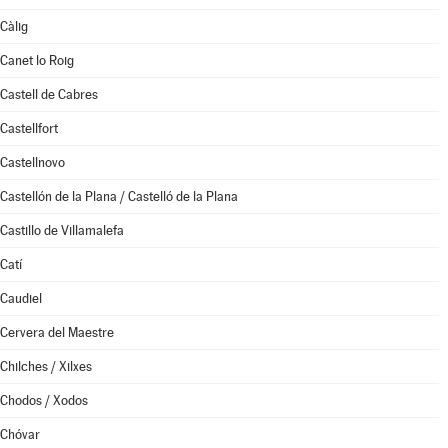
Càlig
Canet lo Roig
Castell de Cabres
Castellfort
Castellnovo
Castellón de la Plana / Castelló de la Plana
Castillo de Villamalefa
Catí
Caudiel
Cervera del Maestre
Chilches / Xilxes
Chodos / Xodos
Chóvar