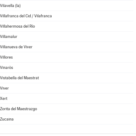
Vilavella (la)
Villafranca del Cid / Vilafranca
Villahermosa del Río
Villamalur
Villanueva de Viver
Villores
Vinaròs
Vistabella del Maestrat
Viver
Xert
Zorita del Maestrazgo
Zucaina