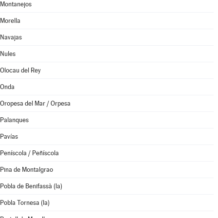
Montanejos
Morella
Navajas
Nules
Olocau del Rey
Onda
Oropesa del Mar / Orpesa
Palanques
Pavías
Peníscola / Peñíscola
Pina de Montalgrao
Pobla de Benifassà (la)
Pobla Tornesa (la)