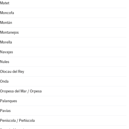
Matet
Moncofa
Montán
Montanejos
Morella
Navajas
Nules
Olocau del Rey
Onda
Oropesa del Mar / Orpesa
Palanques
Pavías
Peníscola / Peñíscola