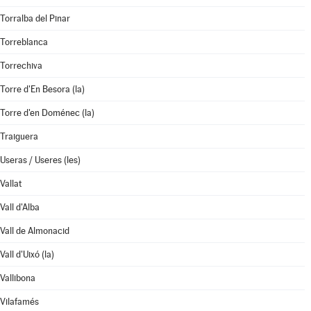
Torralba del Pinar
Torreblanca
Torrechiva
Torre d'En Besora (la)
Torre d'en Doménec (la)
Traiguera
Useras / Useres (les)
Vallat
Vall d'Alba
Vall de Almonacid
Vall d'Uixó (la)
Vallibona
Vilafamés