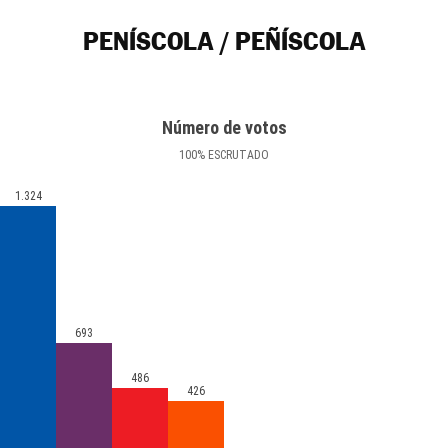
PENÍSCOLA / PEÑÍSCOLA
Número de votos
100
%
ESCRUTADO
1.324
693
486
426