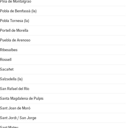
Pina de Montalgrao
Pobla de Benifassà (la)
Pobla Tornesa (la)
Portell de Morella
Puebla de Arenoso
Ribesalbes
Rossell
Sacañet
Salzadella (la)
San Rafael del Río
Santa Magdalena de Pulpis
Sant Joan de Moró
Sant Jordi / San Jorge
Sant Mateu