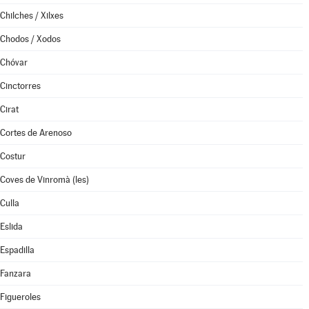
Chilches / Xilxes
Chodos / Xodos
Chóvar
Cinctorres
Cirat
Cortes de Arenoso
Costur
Coves de Vinromà (les)
Culla
Eslida
Espadilla
Fanzara
Figueroles