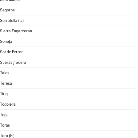
Segorbe
Serratella (la)
Sierra Engarcerán
Soneja
Sot de Ferrer
Sueras / Suera
Tales
Teresa
Tírig
Todolella
Toga
Torás
Toro (El)