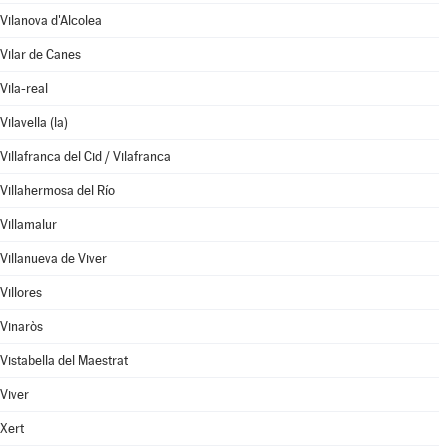
Vilanova d'Alcolea
Vilar de Canes
Vila-real
Vilavella (la)
Villafranca del Cid / Vilafranca
Villahermosa del Río
Villamalur
Villanueva de Viver
Villores
Vinaròs
Vistabella del Maestrat
Viver
Xert