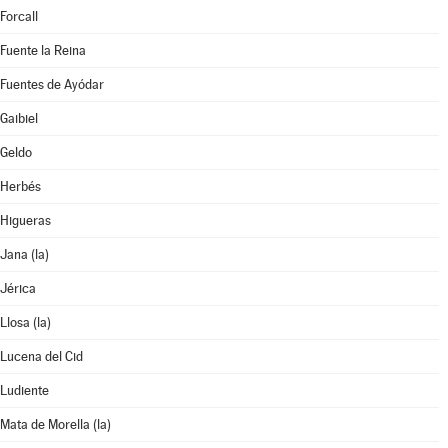
Forcall
Fuente la Reina
Fuentes de Ayódar
Gaibiel
Geldo
Herbés
Higueras
Jana (la)
Jérica
Llosa (la)
Lucena del Cid
Ludiente
Mata de Morella (la)