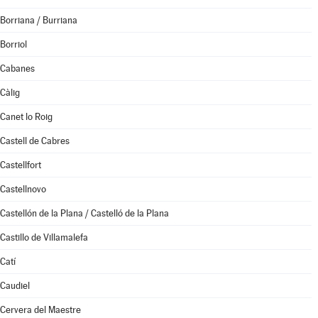
Borriana / Burriana
Borriol
Cabanes
Càlig
Canet lo Roig
Castell de Cabres
Castellfort
Castellnovo
Castellón de la Plana / Castelló de la Plana
Castillo de Villamalefa
Catí
Caudiel
Cervera del Maestre