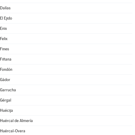
Dalías
El Ejido
Enix
Felix
Fines
Fiñana
Fondón
Gádor
Garrucha
Gérgal
Huécija
Huércal de Almería
Huércal-Overa