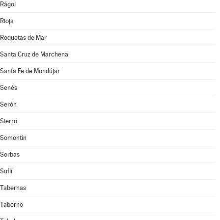
Rágol
Rioja
Roquetas de Mar
Santa Cruz de Marchena
Santa Fe de Mondújar
Senés
Serón
Sierro
Somontín
Sorbas
Suflí
Tabernas
Taberno