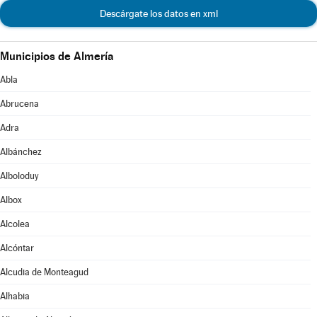
Descárgate los datos en xml
Municipios de Almería
Abla
Abrucena
Adra
Albánchez
Alboloduy
Albox
Alcolea
Alcóntar
Alcudia de Monteagud
Alhabia