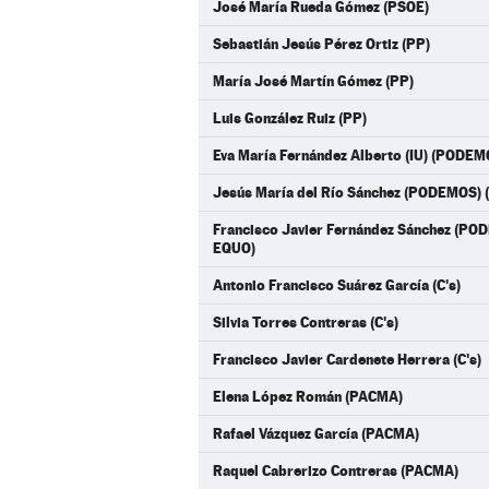
José María Rueda Gómez (PSOE)
Sebastián Jesús Pérez Ortiz (PP)
María José Martín Gómez (PP)
Luis González Ruiz (PP)
Eva María Fernández Alberto (IU) (PODE
Jesús María del Río Sánchez (PODEMOS
Francisco Javier Fernández Sánchez (P
EQUO)
Antonio Francisco Suárez García (C's)
Silvia Torres Contreras (C's)
Francisco Javier Cardenete Herrera (C's)
Elena López Román (PACMA)
Rafael Vázquez García (PACMA)
Raquel Cabrerizo Contreras (PACMA)