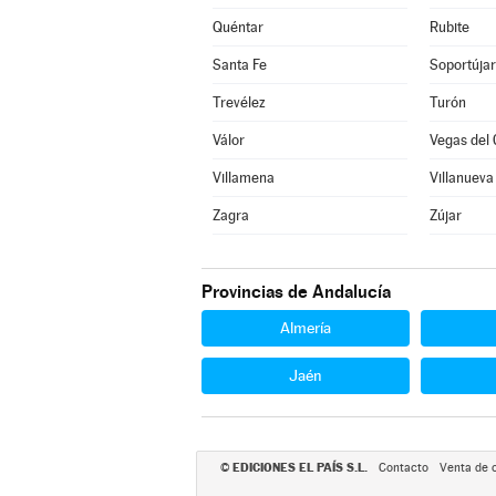
Quéntar
Rubite
Santa Fe
Soportújar
Trevélez
Turón
Válor
Vegas del 
Villamena
Villanueva
Zagra
Zújar
Provincias de Andalucía
Almería
Jaén
EDICIONES EL PAÍS S.L.
©
Contacto
Venta de 