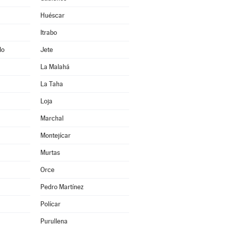
Huéscar
Itrabo
do
Jete
La Malahá
La Taha
Loja
Marchal
Montejícar
Murtas
Orce
Pedro Martínez
Polícar
Purullena