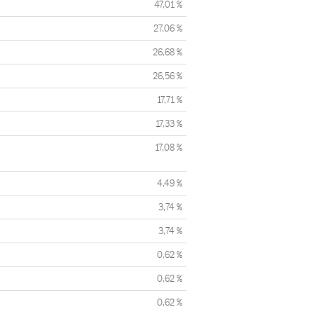
47,01 %
27,06 %
26,68 %
26,56 %
17,71 %
17,33 %
17,08 %
4,49 %
3,74 %
3,74 %
0,62 %
0,62 %
0,62 %