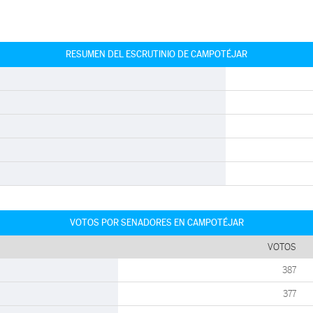
RESUMEN DEL ESCRUTINIO DE CAMPOTÉJAR
VOTOS POR SENADORES EN CAMPOTÉJAR
VOTOS
387
377