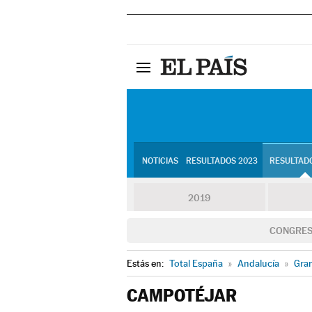
NOTICIAS
RESULTADOS 2023
RESULTADO
2019
CONGRE
Estás en:
Total España
»
Andalucía
»
Gra
CAMPOTÉJAR