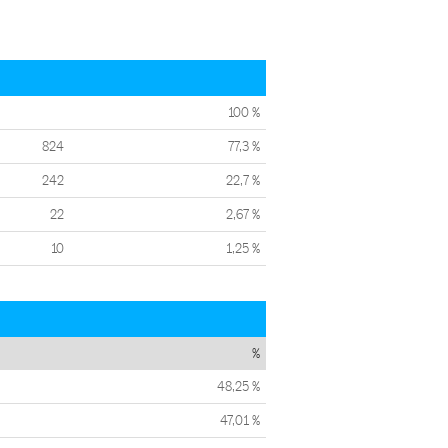
100 %
824
77,3 %
242
22,7 %
22
2,67 %
10
1,25 %
%
48,25 %
47,01 %