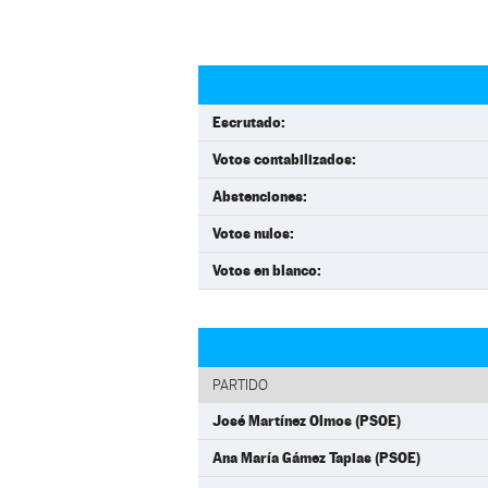
Escrutado:
Votos contabilizados:
Abstenciones:
Votos nulos:
Votos en blanco:
PARTIDO
José Martínez Olmos (PSOE)
Ana María Gámez Tapias (PSOE)