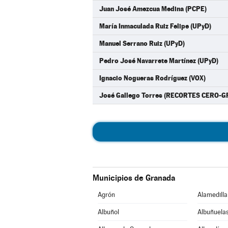
Juan José Amezcua Medina (PCPE)
María Inmaculada Ruiz Felipe (UPyD)
Manuel Serrano Ruiz (UPyD)
Pedro José Navarrete Martínez (UPyD)
Ignacio Nogueras Rodríguez (VOX)
José Gallego Torres (RECORTES CERO-
Municipios de Granada
Agrón
Alamedilla
Albuñol
Albuñuela