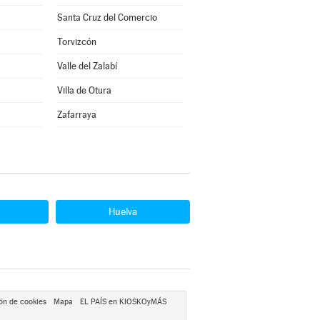
Santa Cruz del Comercio
Torvizcón
Valle del Zalabí
Villa de Otura
Zafarraya
Huelva
ón de cookies
Mapa
EL PAÍS en KIOSKOyMÁS