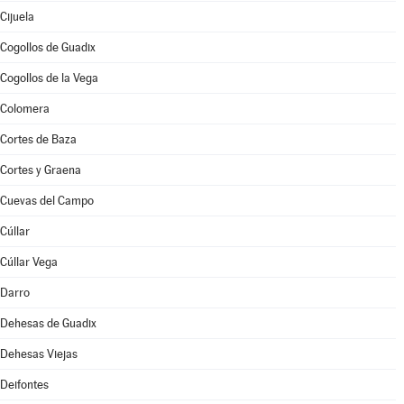
Cijuela
Cogollos de Guadix
Cogollos de la Vega
Colomera
Cortes de Baza
Cortes y Graena
Cuevas del Campo
Cúllar
Cúllar Vega
Darro
Dehesas de Guadix
Dehesas Viejas
Deifontes