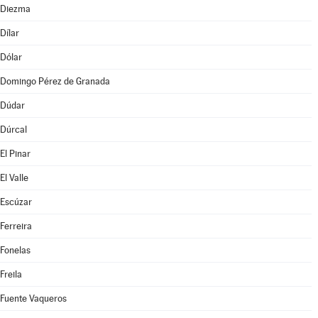
Diezma
Dílar
Dólar
Domingo Pérez de Granada
Dúdar
Dúrcal
El Pinar
El Valle
Escúzar
Ferreira
Fonelas
Freila
Fuente Vaqueros