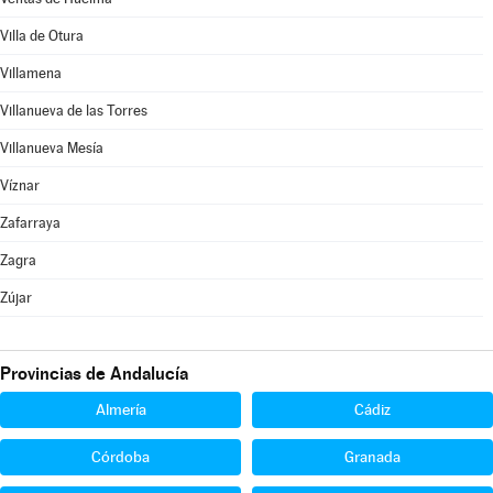
Villa de Otura
Villamena
Villanueva de las Torres
Villanueva Mesía
Víznar
Zafarraya
Zagra
Zújar
Provincias de Andalucía
Almería
Cádiz
Córdoba
Granada