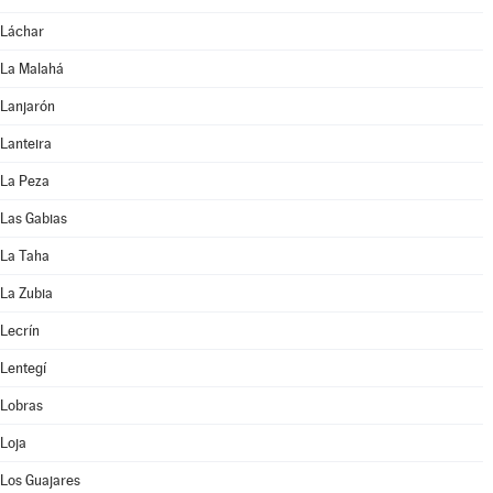
Láchar
La Malahá
Lanjarón
Lanteira
La Peza
Las Gabias
La Taha
La Zubia
Lecrín
Lentegí
Lobras
Loja
Los Guajares