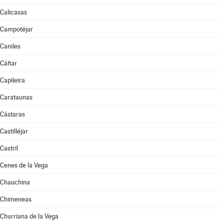
Calicasas
Campotéjar
Caniles
Cáñar
Capileira
Carataunas
Cástaras
Castilléjar
Castril
Cenes de la Vega
Chauchina
Chimeneas
Churriana de la Vega