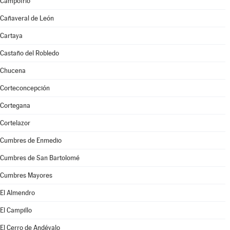
Campofrío
Cañaveral de León
Cartaya
Castaño del Robledo
Chucena
Corteconcepción
Cortegana
Cortelazor
Cumbres de Enmedio
Cumbres de San Bartolomé
Cumbres Mayores
El Almendro
El Campillo
El Cerro de Andévalo