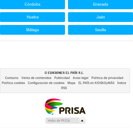
Córdoba
Granada
Huelva
Jaén
Málaga
Sevilla
EDICIONES EL PAÍS S.L.
©
Contacto
Venta de contenidos
Publicidad
Aviso legal
Política de privacidad
Política cookies
Configuración de cookies
Mapa
EL PAÍS en KIOSKOyMÁS
Índice
RSS