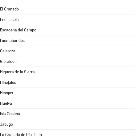
El Granado
Encinasola
Escacena del Campo
Fuenteheridos
Galaroza
Gibraleón
Higuera de la Sierra
Hinojales
Hinojos
Huelva
Isla Cristina
Jabugo
La Granada de Río-Tinto