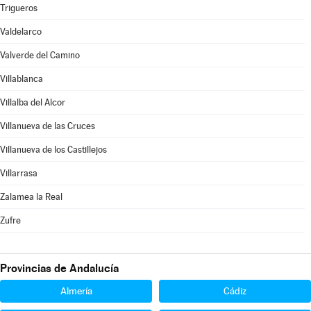
Trigueros
Valdelarco
Valverde del Camino
Villablanca
Villalba del Alcor
Villanueva de las Cruces
Villanueva de los Castillejos
Villarrasa
Zalamea la Real
Zufre
Provincias de Andalucía
Almería
Cádiz