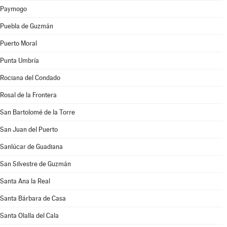
Paymogo
Puebla de Guzmán
Puerto Moral
Punta Umbría
Rociana del Condado
Rosal de la Frontera
San Bartolomé de la Torre
San Juan del Puerto
Sanlúcar de Guadiana
San Silvestre de Guzmán
Santa Ana la Real
Santa Bárbara de Casa
Santa Olalla del Cala