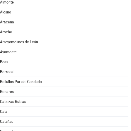
Almonte
Alosno
Aracena
Aroche
Arroyomolinos de León
Ayamonte
Beas
Berrocal
Bollullos Par del Condado
Bonares
Cabezas Rubias
Cala
Calañas