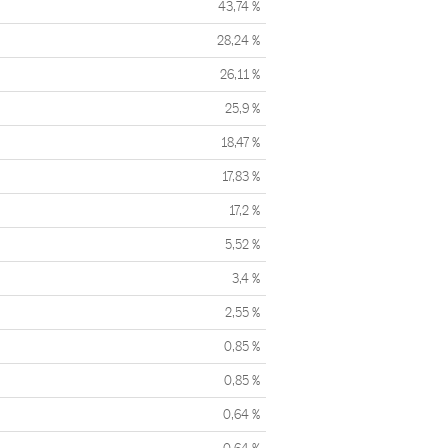
43,74 %
28,24 %
26,11 %
25,9 %
18,47 %
17,83 %
17,2 %
5,52 %
3,4 %
2,55 %
0,85 %
0,85 %
0,64 %