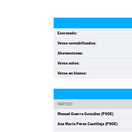
Escrutado:
Votos contabilizados:
Abstenciones:
Votos nulos:
Votos en blanco:
PARTIDO
Manuel Guerra González (PSOE)
Ana María Pérez Castilleja (PSOE)