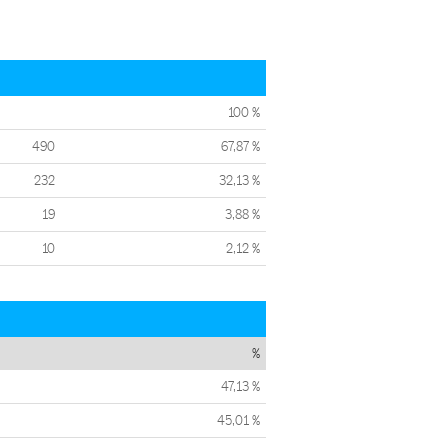
100 %
490
67,87 %
232
32,13 %
19
3,88 %
10
2,12 %
%
47,13 %
45,01 %