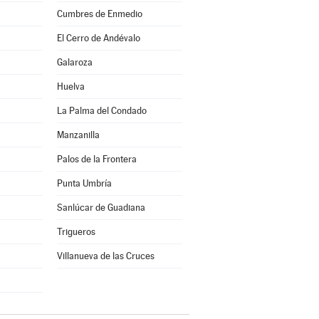
Cumbres de Enmedio
El Cerro de Andévalo
Galaroza
Huelva
La Palma del Condado
Manzanilla
Palos de la Frontera
Punta Umbría
Sanlúcar de Guadiana
Trigueros
Villanueva de las Cruces