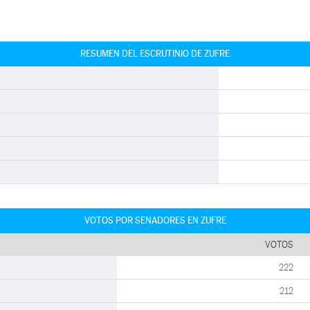
RESUMEN DEL ESCRUTINIO DE ZUFRE
VOTOS POR SENADORES EN ZUFRE
VOTOS
222
212