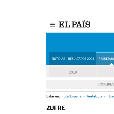
NOTICIAS
RESULTADOS 2023
RESULTADO
2019
CONGRE
Estás en:
Total España
»
Andalucía
»
Hue
ZUFRE