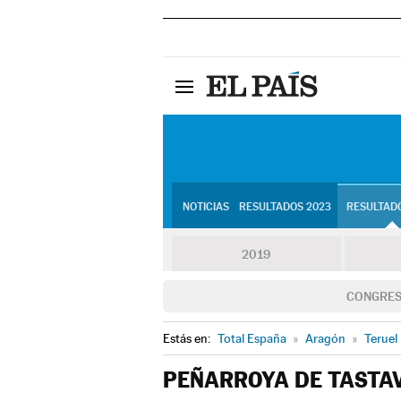
NOTICIAS
RESULTADOS 2023
RESULTADO
2019
CONGRE
Estás en:
Total España
»
Aragón
»
Teruel
PEÑARROYA DE TASTA