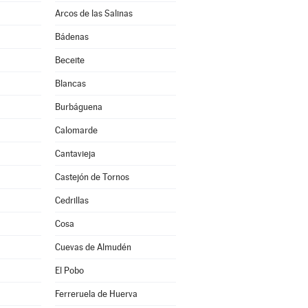
Arcos de las Salinas
Bádenas
Beceite
Blancas
Burbáguena
Calomarde
Cantavieja
Castejón de Tornos
Cedrillas
Cosa
Cuevas de Almudén
El Pobo
Ferreruela de Huerva