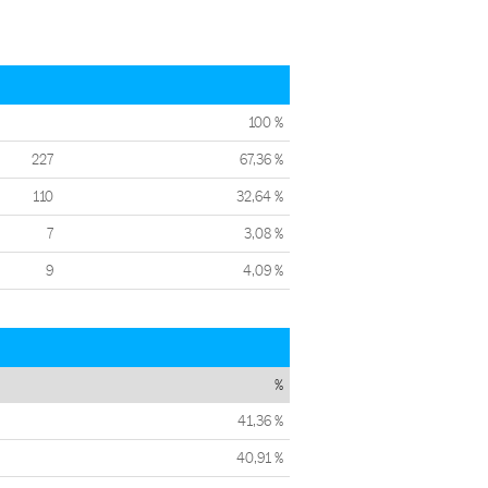
100 %
227
67,36 %
110
32,64 %
7
3,08 %
9
4,09 %
%
41,36 %
40,91 %