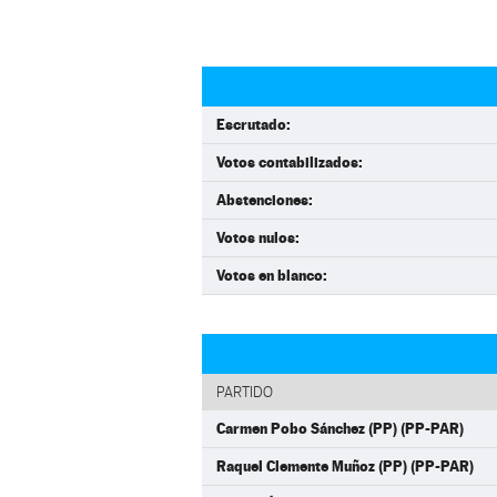
Escrutado:
Votos contabilizados:
Abstenciones:
Votos nulos:
Votos en blanco:
PARTIDO
Carmen Pobo Sánchez (PP) (PP-PAR)
Raquel Clemente Muñoz (PP) (PP-PAR)