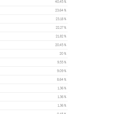
40,45 %
23,64 %
23,18 %
22,27 %
21,82 %
20,45 %
20 %
9,55 %
9,09 %
8,64 %
1,36 %
1,36 %
1,36 %