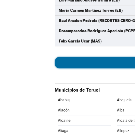
Luís Mariano Andrés Ramiro (EB)
María Carmen Martínez Torres (EB)
Raul Anadon Pedrola (RECORTES CERO-
Desamparados Rodríguez Aparicio (PCPE
Felix García Ucar (MAS)
Municipios de Teruel
Ababuj
Abejuela
Alacón
Alba
Alcaine
Alcalá de 
Aliaga
Allepuz