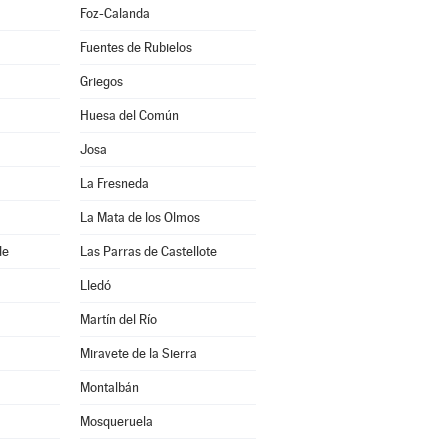
Foz-Calanda
Fuentes de Rubielos
Griegos
Huesa del Común
Josa
La Fresneda
La Mata de los Olmos
de
Las Parras de Castellote
Lledó
Martín del Río
Miravete de la Sierra
Montalbán
Mosqueruela