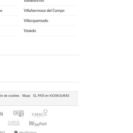
Valdeltormo
po
Villahermosa del Campo
Villarquemado
Visiedo
ón de cookies
Mapa
EL PAÍS en KIOSKOyMÁS