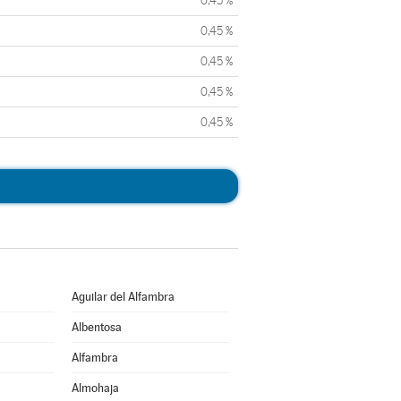
0,45 %
0,45 %
0,45 %
0,45 %
0,45 %
Aguilar del Alfambra
Albentosa
Alfambra
Almohaja