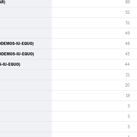
AR)
89
52
51
49
(PODEMOS-IU-EQUO)
48
(PODEMOS-IU-EQUO)
45
S-IU-EQUO)
44
21
20
19
3
3
3