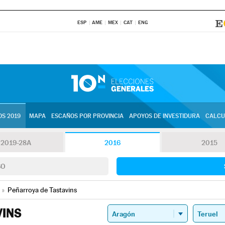
ESP
AME
MEX
CAT
ENG
S 2019
MAPA
ESCAÑOS POR PROVINCIA
APOYOS DE INVESTIDURA
CALCU
2019-28A
2016
2015
SO
»
Peñarroya de Tastavins
VINS