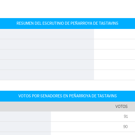
RESUMEN DEL ESCRUTINIO DE PEÑARROYA DE TASTAVINS
VOTOS POR SENADORES EN PEÑARROYA DE TASTAVINS
VOTOS
91
90