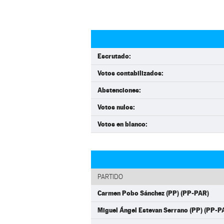
Escrutado:
Votos contabilizados:
Abstenciones:
Votos nulos:
Votos en blanco:
PARTIDO
Carmen Pobo Sánchez (PP) (PP-PAR)
Miguel Ángel Estevan Serrano (PP) (PP-P