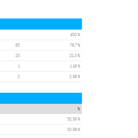
100 %
85
78,7 %
23
21,3 %
1
1,18 %
2
2,38 %
%
52,38 %
52,38 %