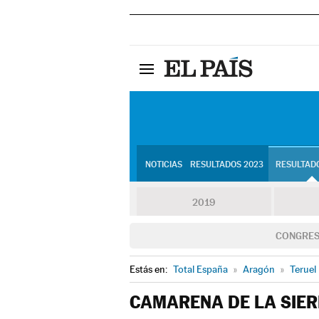
NOTICIAS
RESULTADOS 2023
RESULTADO
2019
CONGRE
Estás en:
Total España
»
Aragón
»
Teruel
CAMARENA DE LA SIE