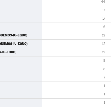
44
17
17
16
(PODEMOS-IU-EQUO)
12
(PODEMOS-IU-EQUO)
12
S-IU-EQUO)
12
9
8
7
1
1
1