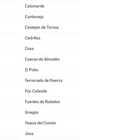
Calomarde
Cantavieja
Castejón de Tornos
Cedrillas
Cosa
Cuevas de Almudén
El Pobo
Ferreruela de Huerva
Foz-Calanda
Fuentes de Rubielos
Griegos
Huesa del Común
Josa