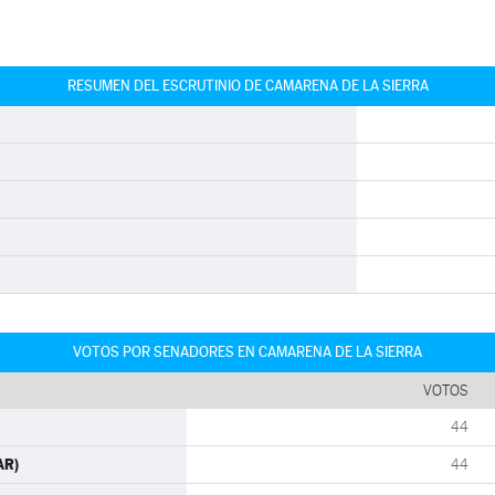
RESUMEN DEL ESCRUTINIO DE CAMARENA DE LA SIERRA
VOTOS POR SENADORES EN CAMARENA DE LA SIERRA
VOTOS
44
AR)
44