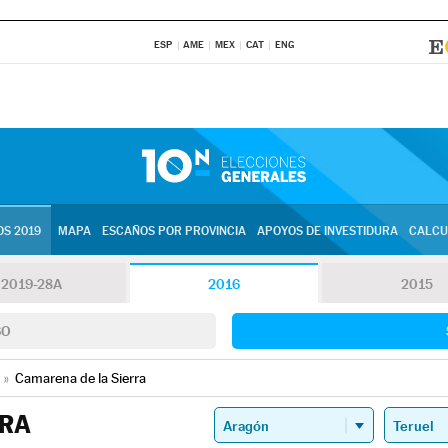
ESP
AME
MEX
CAT
ENG
S 2019
MAPA
ESCAÑOS POR PROVINCIA
APOYOS DE INVESTIDURA
CALCU
2019-28A
2016
2015
SO
»
Camarena de la Sierra
RRA