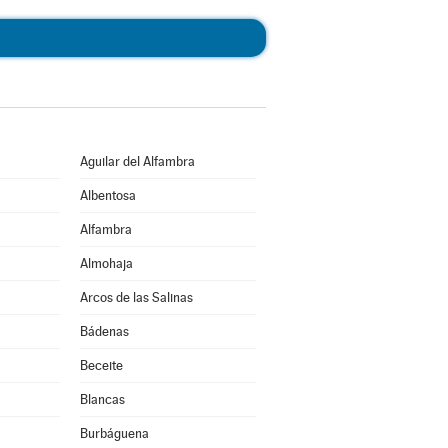
Aguilar del Alfambra
Albentosa
Alfambra
Almohaja
Arcos de las Salinas
Bádenas
Beceite
Blancas
Burbáguena