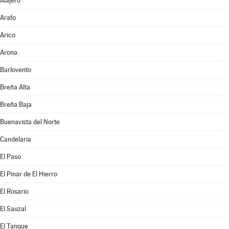
Alajeró
Arafo
Arico
Arona
Barlovento
Breña Alta
Breña Baja
Buenavista del Norte
Candelaria
El Paso
El Pinar de El Hierro
El Rosario
El Sauzal
El Tanque