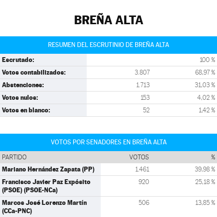
BREÑA ALTA
RESUMEN DEL ESCRUTINIO DE BREÑA ALTA
Escrutado:
100 %
Votos contabilizados:
3.807
68,97 %
Abstenciones:
1.713
31,03 %
Votos nulos:
153
4,02 %
Votos en blanco:
52
1,42 %
VOTOS POR SENADORES EN BREÑA ALTA
PARTIDO
VOTOS
%
Mariano Hernández Zapata (PP)
1.461
39,98 %
Francisco Javier Paz Expósito
920
25,18 %
(PSOE) (PSOE-NCa)
Marcos José Lorenzo Martín
506
13,85 %
(CCa-PNC)