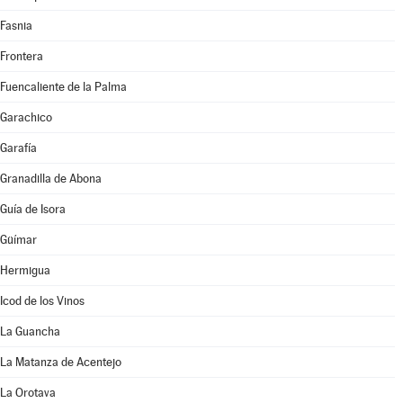
Fasnia
Frontera
Fuencaliente de la Palma
Garachico
Garafía
Granadilla de Abona
Guía de Isora
Güímar
Hermigua
Icod de los Vinos
La Guancha
La Matanza de Acentejo
La Orotava