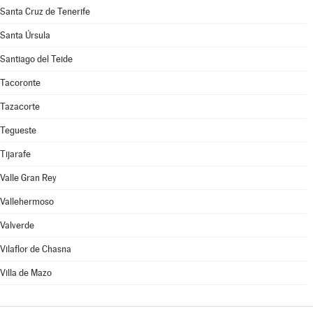
Santa Cruz de Tenerife
Santa Úrsula
Santiago del Teide
Tacoronte
Tazacorte
Tegueste
Tijarafe
Valle Gran Rey
Vallehermoso
Valverde
Vilaflor de Chasna
Villa de Mazo