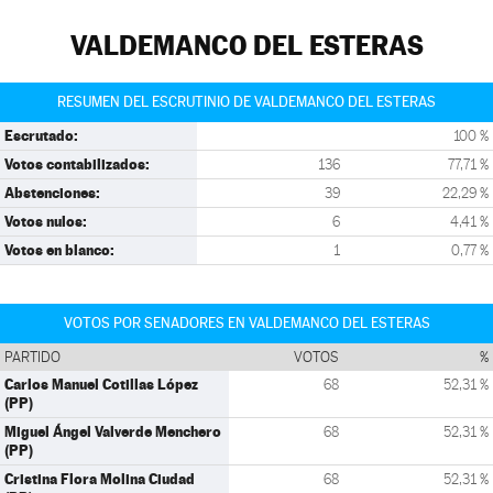
VALDEMANCO DEL ESTERAS
RESUMEN DEL ESCRUTINIO DE VALDEMANCO DEL ESTERAS
Escrutado:
100 %
Votos contabilizados:
136
77,71 %
Abstenciones:
39
22,29 %
Votos nulos:
6
4,41 %
Votos en blanco:
1
0,77 %
VOTOS POR SENADORES EN VALDEMANCO DEL ESTERAS
PARTIDO
VOTOS
%
Carlos Manuel Cotillas López
68
52,31 %
(PP)
Miguel Ángel Valverde Menchero
68
52,31 %
(PP)
Cristina Flora Molina Ciudad
68
52,31 %