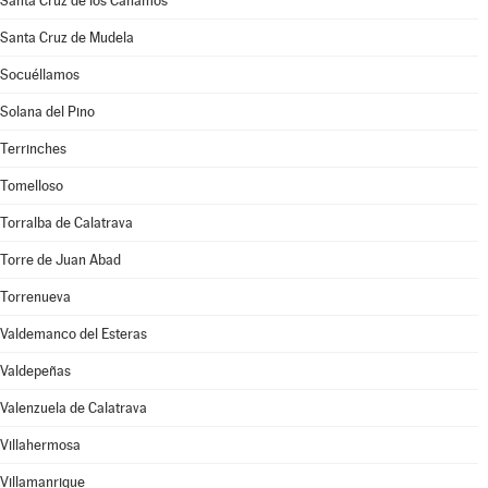
Santa Cruz de los Cáñamos
Santa Cruz de Mudela
Socuéllamos
Solana del Pino
Terrinches
Tomelloso
Torralba de Calatrava
Torre de Juan Abad
Torrenueva
Valdemanco del Esteras
Valdepeñas
Valenzuela de Calatrava
Villahermosa
Villamanrique