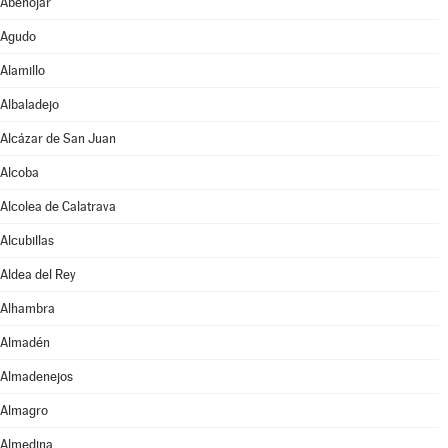
Abenójar
Agudo
Alamillo
Albaladejo
Alcázar de San Juan
Alcoba
Alcolea de Calatrava
Alcubillas
Aldea del Rey
Alhambra
Almadén
Almadenejos
Almagro
Almedina