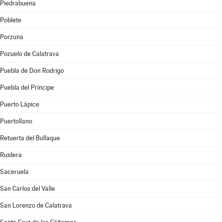
Piedrabuena
Poblete
Porzuna
Pozuelo de Calatrava
Puebla de Don Rodrigo
Puebla del Príncipe
Puerto Lápice
Puertollano
Retuerta del Bullaque
Ruidera
Saceruela
San Carlos del Valle
San Lorenzo de Calatrava