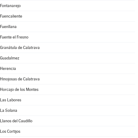
Fontanarejo
Fuencaliente
Fuenllana
Fuente el Fresno
Granátula de Calatrava
Guadalmez
Herencia
Hinojosas de Calatrava
Horcajo de los Montes
Las Labores
La Solana
Llanos del Caudillo
Los Cortijos