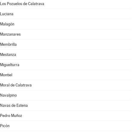
Los Pozuelos de Calatrava
Luciana
Malagón
Manzanares
Membrilla
Mestanza
Miguelturra
Montiel
Moral de Calatrava
Navalpino
Navas de Estena
Pedro Muñoz
Picón