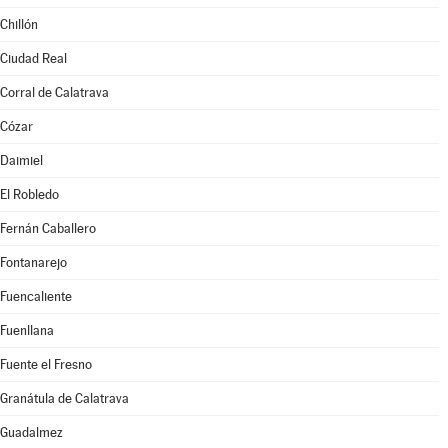
Chillón
Ciudad Real
Corral de Calatrava
Cózar
Daimiel
El Robledo
Fernán Caballero
Fontanarejo
Fuencaliente
Fuenllana
Fuente el Fresno
Granátula de Calatrava
Guadalmez