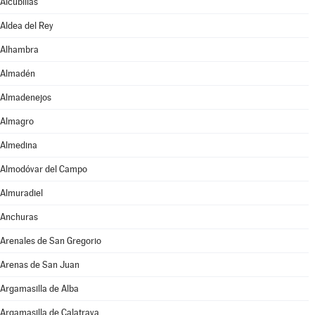
Alcubillas
Aldea del Rey
Alhambra
Almadén
Almadenejos
Almagro
Almedina
Almodóvar del Campo
Almuradiel
Anchuras
Arenales de San Gregorio
Arenas de San Juan
Argamasilla de Alba
Argamasilla de Calatrava