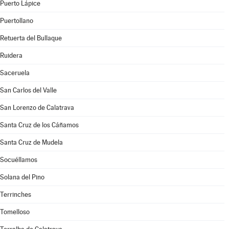
Puerto Lápice
Puertollano
Retuerta del Bullaque
Ruidera
Saceruela
San Carlos del Valle
San Lorenzo de Calatrava
Santa Cruz de los Cáñamos
Santa Cruz de Mudela
Socuéllamos
Solana del Pino
Terrinches
Tomelloso