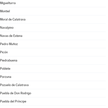
Miguelturra
Montiel
Moral de Calatrava
Navalpino
Navas de Estena
Pedro Muñoz
Picón
Piedrabuena
Poblete
Porzuna
Pozuelo de Calatrava
Puebla de Don Rodrigo
Puebla del Príncipe