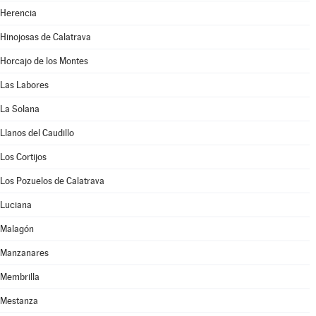
Herencia
Hinojosas de Calatrava
Horcajo de los Montes
Las Labores
La Solana
Llanos del Caudillo
Los Cortijos
Los Pozuelos de Calatrava
Luciana
Malagón
Manzanares
Membrilla
Mestanza