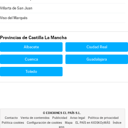
Villarta de San Juan
Viso del Marqués
Provincias de Castilla La Mancha
Albacete
Ciudad Real
Cuenca
Guadalajara
Toledo
EDICIONES EL PAÍS S.L.
©
Contacto
Venta de contenidos
Publicidad
Aviso legal
Política de privacidad
Política cookies
Configuración de cookies
Mapa
EL PAÍS en KIOSKOyMÁS
Índice
RSS