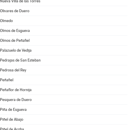
Nueva Villa de las Torres
Olivares de Duero
Olmedo
Olmos de Esgueva
Olmos de Peñafiel
Palazuelo de Vedija
Pedrajas de San Esteban
Pedrosa del Rey
Peñafiel
Peñaflor de Hornija
Pesquera de Duero
Piña de Esgueva
Piñel de Abajo
Piñel de Arriba