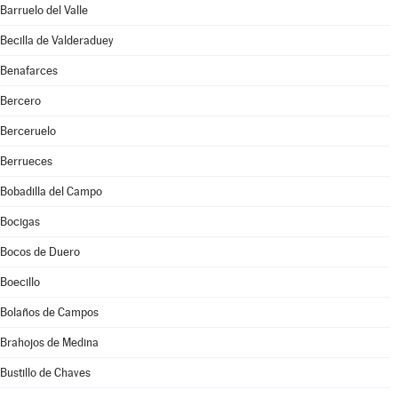
Barruelo del Valle
Becilla de Valderaduey
Benafarces
Bercero
Berceruelo
Berrueces
Bobadilla del Campo
Bocigas
Bocos de Duero
Boecillo
Bolaños de Campos
Brahojos de Medina
Bustillo de Chaves