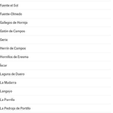
Fuente el Sol
Fuente-Olmedo
Gallegos de Hornija
Gatón de Campos
Geria
Herrín de Campos
Hornillos de Eresma
Íscar
Laguna de Duero
La Mudarra
Langayo
La Parrilla
La Pedraja de Portillo