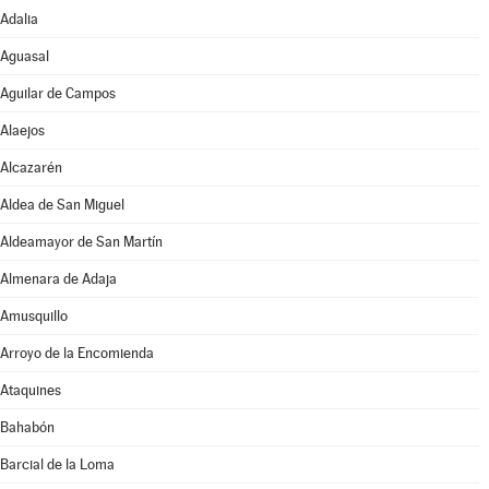
Adalia
Aguasal
Aguilar de Campos
Alaejos
Alcazarén
Aldea de San Miguel
Aldeamayor de San Martín
Almenara de Adaja
Amusquillo
Arroyo de la Encomienda
Ataquines
Bahabón
Barcial de la Loma