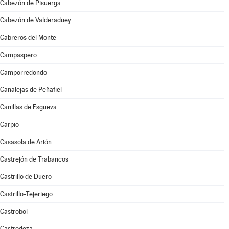
Cabezón de Pisuerga
Cabezón de Valderaduey
Cabreros del Monte
Campaspero
Camporredondo
Canalejas de Peñafiel
Canillas de Esgueva
Carpio
Casasola de Arión
Castrejón de Trabancos
Castrillo de Duero
Castrillo-Tejeriego
Castrobol
Castrodeza