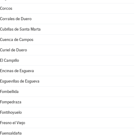
Corcos
Corrales de Duero
Cubillas de Santa Marta
Cuenca de Campos
Curiel de Duero
El Campillo
Encinas de Esgueva
Esguevillas de Esgueva
Fombellida
Fompedraza
Fontihoyuelo
Fresno el Viejo
Fuensaldaña