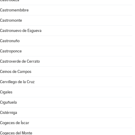
Castromembibre
Castromonte
Castronuevo de Esgueva
Castronuño
Castroponce
Castroverde de Cerrato
Ceinos de Campos
Cervillego de la Cruz
Cigales
Ciguñuela
Cistérniga
Cogeces de Íscar
Cogeces del Monte