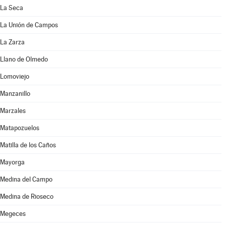
La Seca
La Unión de Campos
La Zarza
Llano de Olmedo
Lomoviejo
Manzanillo
Marzales
Matapozuelos
Matilla de los Caños
Mayorga
Medina del Campo
Medina de Rioseco
Megeces