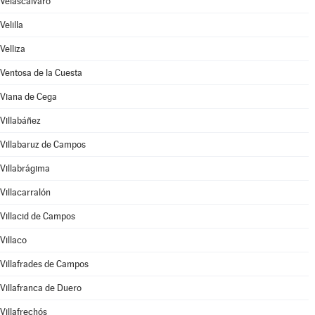
Velascálvaro
Velilla
Velliza
Ventosa de la Cuesta
Viana de Cega
Villabáñez
Villabaruz de Campos
Villabrágima
Villacarralón
Villacid de Campos
Villaco
Villafrades de Campos
Villafranca de Duero
Villafrechós