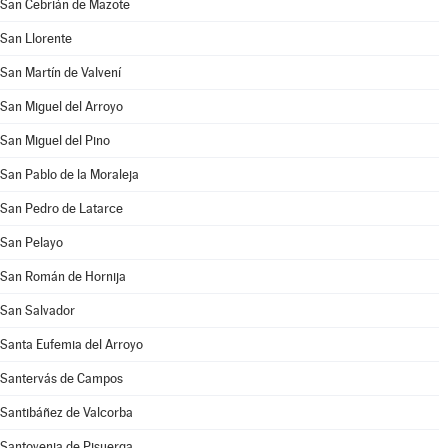
San Cebrián de Mazote
San Llorente
San Martín de Valvení
San Miguel del Arroyo
San Miguel del Pino
San Pablo de la Moraleja
San Pedro de Latarce
San Pelayo
San Román de Hornija
San Salvador
Santa Eufemia del Arroyo
Santervás de Campos
Santibáñez de Valcorba
Santovenia de Pisuerga