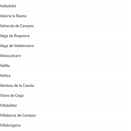
Valladolid
Valoria la Buena
Valverde de Campos
Vega de Ruiponce
Vega de Valdetronco
Velascálvaro
Velilla
Velliza
Ventosa de la Cuesta
Viana de Cega
Villabáñez
Villabaruz de Campos
Villabrágima