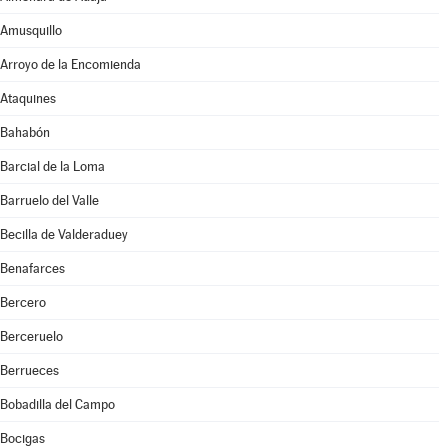
Amusquillo
Arroyo de la Encomienda
Ataquines
Bahabón
Barcial de la Loma
Barruelo del Valle
Becilla de Valderaduey
Benafarces
Bercero
Berceruelo
Berrueces
Bobadilla del Campo
Bocigas