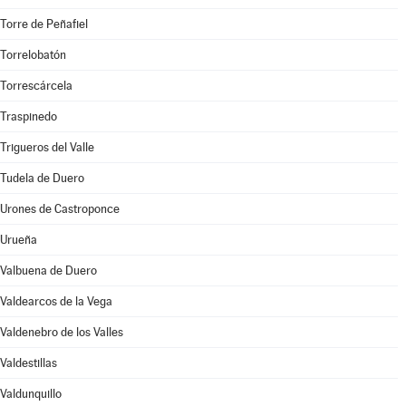
Torre de Peñafiel
Torrelobatón
Torrescárcela
Traspinedo
Trigueros del Valle
Tudela de Duero
Urones de Castroponce
Urueña
Valbuena de Duero
Valdearcos de la Vega
Valdenebro de los Valles
Valdestillas
Valdunquillo