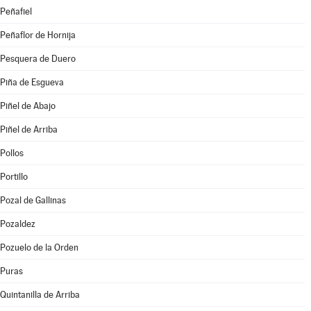
Peñafiel
Peñaflor de Hornija
Pesquera de Duero
Piña de Esgueva
Piñel de Abajo
Piñel de Arriba
Pollos
Portillo
Pozal de Gallinas
Pozaldez
Pozuelo de la Orden
Puras
Quintanilla de Arriba