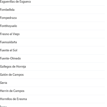
Esguevillas de Esgueva
Fombellida
Fompedraza
Fontihoyuelo
Fresno el Viejo
Fuensaldaña
Fuente el Sol
Fuente-Olmedo
Gallegos de Hornija
Gatón de Campos
Geria
Herrín de Campos
Hornillos de Eresma