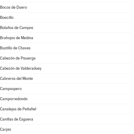
Bocos de Duero
Boecillo
Bolaños de Campos
Brahojos de Medina
Bustillo de Chaves
Cabezón de Pisuerga
Cabezón de Valderaduey
Cabreros del Monte
Campaspero
Camporredondo
Canalejas de Peñafiel
Canillas de Esgueva
Carpio