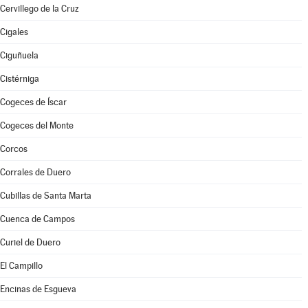
Cervillego de la Cruz
Cigales
Ciguñuela
Cistérniga
Cogeces de Íscar
Cogeces del Monte
Corcos
Corrales de Duero
Cubillas de Santa Marta
Cuenca de Campos
Curiel de Duero
El Campillo
Encinas de Esgueva