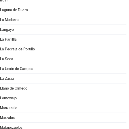
Íscar
Laguna de Duero
La Mudarra
Langayo
La Parrilla
La Pedraja de Portillo
La Seca
La Unión de Campos
La Zarza
Llano de Olmedo
Lomoviejo
Manzanillo
Marzales
Matapozuelos