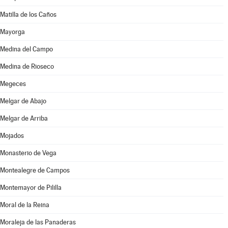
Matilla de los Caños
Mayorga
Medina del Campo
Medina de Rioseco
Megeces
Melgar de Abajo
Melgar de Arriba
Mojados
Monasterio de Vega
Montealegre de Campos
Montemayor de Pililla
Moral de la Reina
Moraleja de las Panaderas