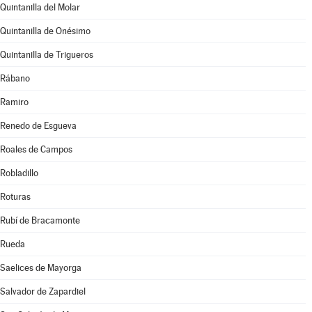
Quintanilla del Molar
Quintanilla de Onésimo
Quintanilla de Trigueros
Rábano
Ramiro
Renedo de Esgueva
Roales de Campos
Robladillo
Roturas
Rubí de Bracamonte
Rueda
Saelices de Mayorga
Salvador de Zapardiel