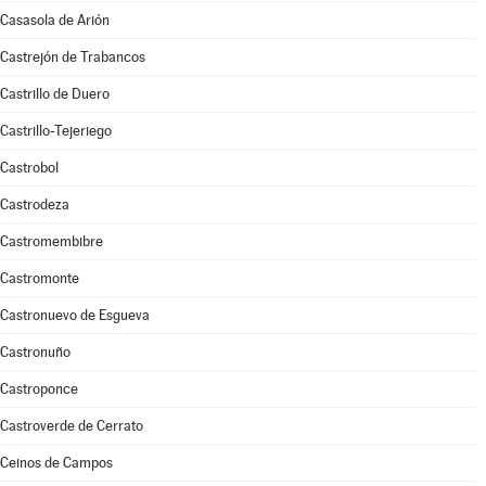
Casasola de Arión
Castrejón de Trabancos
Castrillo de Duero
Castrillo-Tejeriego
Castrobol
Castrodeza
Castromembibre
Castromonte
Castronuevo de Esgueva
Castronuño
Castroponce
Castroverde de Cerrato
Ceinos de Campos