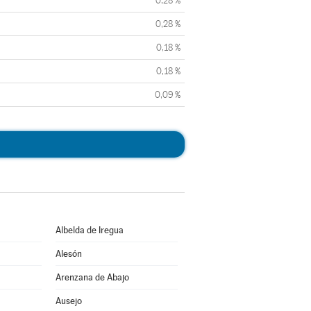
0,28 %
0,28 %
0,18 %
0,18 %
0,09 %
Albelda de Iregua
Alesón
Arenzana de Abajo
Ausejo