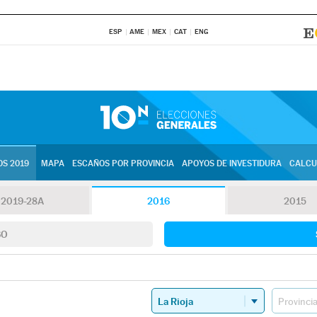
ESP
AME
MEX
CAT
ENG
S 2019
MAPA
ESCAÑOS POR PROVINCIA
APOYOS DE INVESTIDURA
CALCU
2019-28A
2016
2015
SO