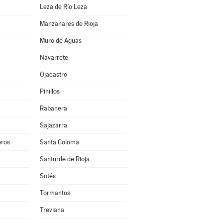
Leza de Río Leza
Manzanares de Rioja
Muro de Aguas
Navarrete
Ojacastro
Pinillos
Rabanera
Sajazarra
ros
Santa Coloma
Santurde de Rioja
Sotés
Tormantos
Treviana