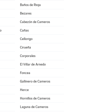
Baños de Rioja
Bezares
Cabezón de Cameros
to
Cañas
Cellorigo
Cirueña
Corporales
El Villar de Arnedo
Foncea
Gallinero de Cameros
Herce
Hornillos de Cameros
Laguna de Cameros