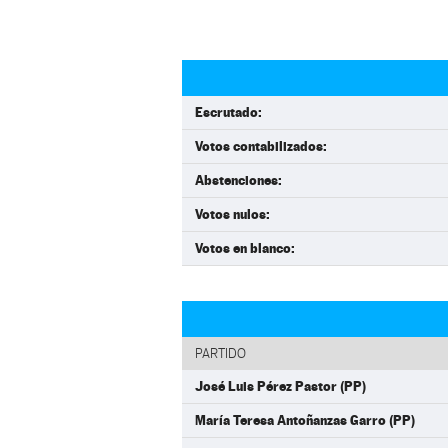
Escrutado:
Votos contabilizados:
Abstenciones:
Votos nulos:
Votos en blanco:
PARTIDO
José Luis Pérez Pastor (PP)
María Teresa Antoñanzas Garro (PP)