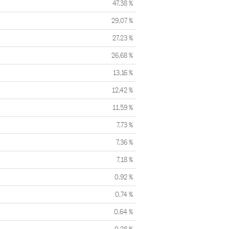
47,38 %
29,07 %
27,23 %
26,68 %
13,16 %
12,42 %
11,59 %
7,73 %
7,36 %
7,18 %
0,92 %
0,74 %
0,64 %