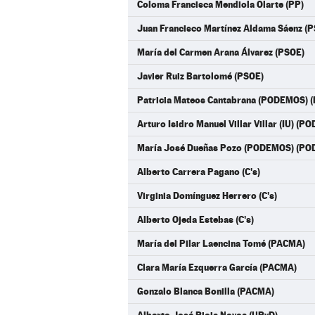
Coloma Francisca Mendiola Olarte (PP)
Juan Francisco Martínez Aldama Sáenz (
María del Carmen Arana Álvarez (PSOE)
Javier Ruiz Bartolomé (PSOE)
Patricia Mateos Cantabrana (PODEMOS)
Arturo Isidro Manuel Villar Villar (IU) 
María José Dueñas Pozo (PODEMOS) (P
Alberto Carrera Pagano (C's)
Virginia Domínguez Herrero (C's)
Alberto Ojeda Estebas (C's)
María del Pilar Laencina Tomé (PACMA)
Clara María Ezquerra García (PACMA)
Gonzalo Blanca Bonilla (PACMA)