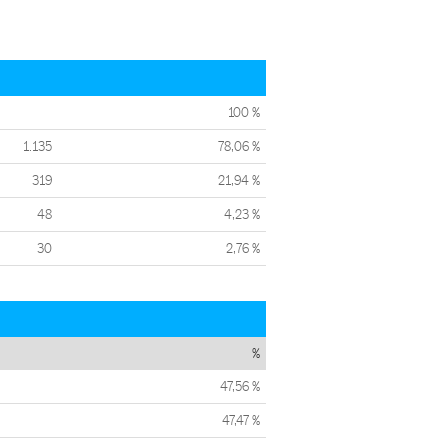
100 %
1.135
78,06 %
319
21,94 %
48
4,23 %
30
2,76 %
%
47,56 %
47,47 %