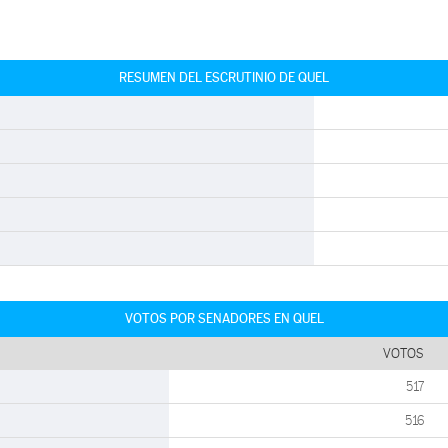
RESUMEN DEL ESCRUTINIO DE QUEL
VOTOS POR SENADORES EN QUEL
VOTOS
517
516