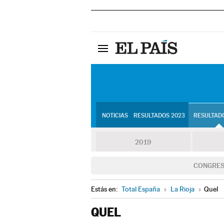
NOTICIAS
RESULTADOS 2023
RESULTADO
2019
CONGRE
Estás en:
Total España
»
La Rioja
»
Quel
QUEL