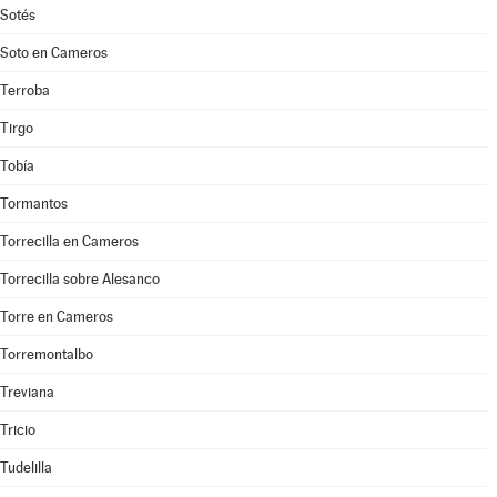
Sotés
Soto en Cameros
Terroba
Tirgo
Tobía
Tormantos
Torrecilla en Cameros
Torrecilla sobre Alesanco
Torre en Cameros
Torremontalbo
Treviana
Tricio
Tudelilla