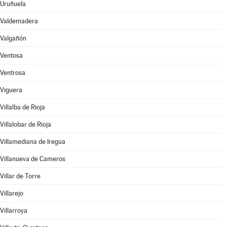
Uruñuela
Valdemadera
Valgañón
Ventosa
Ventrosa
Viguera
Villalba de Rioja
Villalobar de Rioja
Villamediana de Iregua
Villanueva de Cameros
Villar de Torre
Villarejo
Villarroya