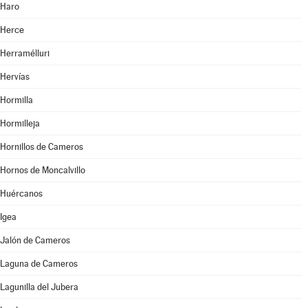
Haro
Herce
Herramélluri
Hervías
Hormilla
Hormilleja
Hornillos de Cameros
Hornos de Moncalvillo
Huércanos
Igea
Jalón de Cameros
Laguna de Cameros
Lagunilla del Jubera