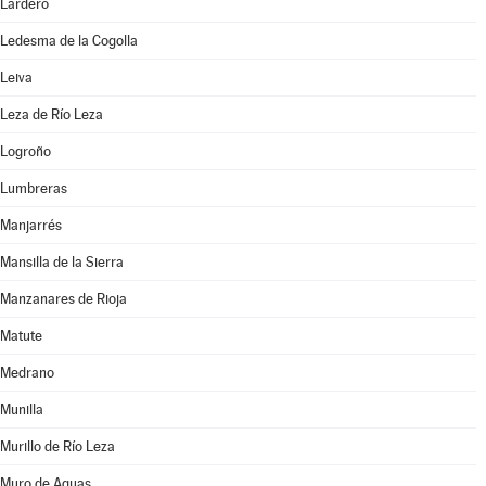
Lardero
Ledesma de la Cogolla
Leiva
Leza de Río Leza
Logroño
Lumbreras
Manjarrés
Mansilla de la Sierra
Manzanares de Rioja
Matute
Medrano
Munilla
Murillo de Río Leza
Muro de Aguas