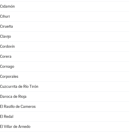
Cidamón
Cihuri
Cirueña
Clavijo
Cordovín
Corera
Cornago
Corporales
Cuzcurrita de Río Tirón
Daroca de Rioja
El Rasillo de Cameros
El Redal
El Villar de Arnedo