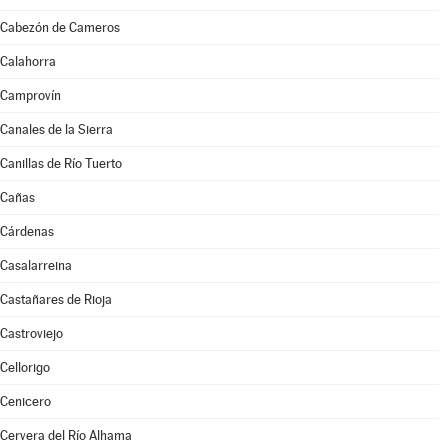
Cabezón de Cameros
Calahorra
Camprovín
Canales de la Sierra
Canillas de Río Tuerto
Cañas
Cárdenas
Casalarreina
Castañares de Rioja
Castroviejo
Cellorigo
Cenicero
Cervera del Río Alhama