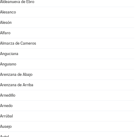
Aldeanueva de Ebro
Alesanco
Alesón
Alfaro
Almarza de Cameros
Anguciana
Anguiano
Arenzana de Abajo
Arenzana de Arriba
Arnedillo
Arnedo
Arrúbal
Ausejo
Autol