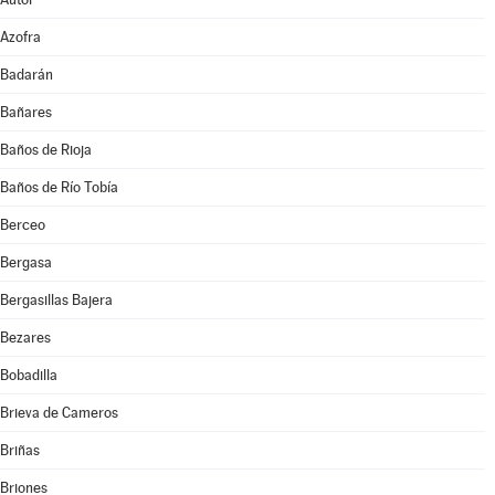
Azofra
Badarán
Bañares
Baños de Rioja
Baños de Río Tobía
Berceo
Bergasa
Bergasillas Bajera
Bezares
Bobadilla
Brieva de Cameros
Briñas
Briones