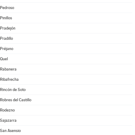
Pedroso
Pinillos
Pradejón
Pradillo
Préjano
Quel
Rabanera
Ribafrecha
Rincón de Soto
Robres del Castillo
Rodezno
Sajazarra
San Asensio