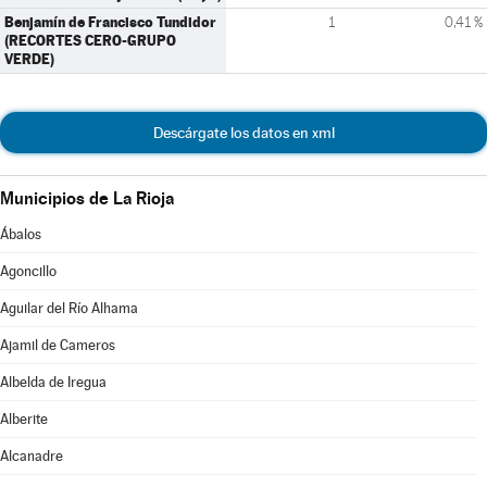
Benjamín de Francisco Tundidor
1
0,41 %
(RECORTES CERO-GRUPO
VERDE)
Descárgate los datos en xml
Municipios de La Rioja
Ábalos
Agoncillo
Aguilar del Río Alhama
Ajamil de Cameros
Albelda de Iregua
Alberite
Alcanadre