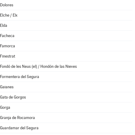
Dolores
Elche / Elx
Elda
Facheca
Famorca
Finestrat
Fondó de les Neus (el) / Hondón de las Nieves
Formentera del Segura
Gaianes
Gata de Gorgos
Gorga
Granja de Rocamora
Guardamar del Segura