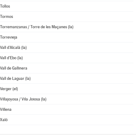
Tollos
Tormos
Torremanzanas / Torre de les Maçanes (la)
Torrevieja
Vall d'Alcalà (la)
Vall d'Ebo (la)
Vall de Gallinera
Vall de Laguar (la)
Verger (el)
Villajoyosa / Vila Joiosa (la)
Villena
Xaló