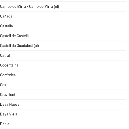
Campo de Mirra / Camp de Mirra (el)
Cañada
Castalla
Castell de Castells
Castell de Guadalest (el)
Catral
Cocentaina
Confrides
Cox
Crevillent
Daya Nueva
Daya Vieja
Dénia