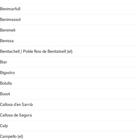
Benimarfull
Benimassot
Benimeli
Benissa
Benitachell / Poble Nou de Benitatxell (el)
Biar
Bigastro
Bolulla
Busot
Callosa d'en Sarrià
Callosa de Segura
Calp
Campello (el)