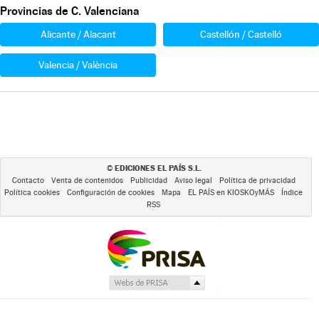
Provincias de C. Valenciana
Alicante / Alacant
Castellón / Castelló
Valencia / València
EDICIONES EL PAÍS S.L.
©
Contacto
Venta de contenidos
Publicidad
Aviso legal
Política de privacidad
Política cookies
Configuración de cookies
Mapa
EL PAÍS en KIOSKOyMÁS
Índice
RSS