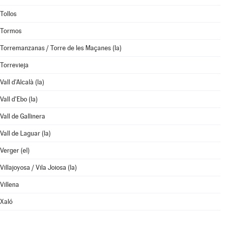
Tollos
Tormos
Torremanzanas / Torre de les Maçanes (la)
Torrevieja
Vall d'Alcalà (la)
Vall d'Ebo (la)
Vall de Gallinera
Vall de Laguar (la)
Verger (el)
Villajoyosa / Vila Joiosa (la)
Villena
Xaló