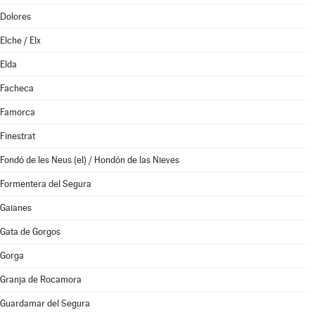
Dolores
Elche / Elx
Elda
Facheca
Famorca
Finestrat
Fondó de les Neus (el) / Hondón de las Nieves
Formentera del Segura
Gaianes
Gata de Gorgos
Gorga
Granja de Rocamora
Guardamar del Segura