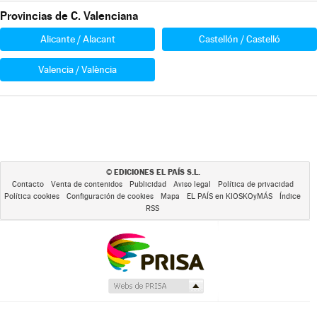
Provincias de C. Valenciana
Alicante / Alacant
Castellón / Castelló
Valencia / València
EDICIONES EL PAÍS S.L.
©
Contacto
Venta de contenidos
Publicidad
Aviso legal
Política de privacidad
Política cookies
Configuración de cookies
Mapa
EL PAÍS en KIOSKOyMÁS
Índice
RSS