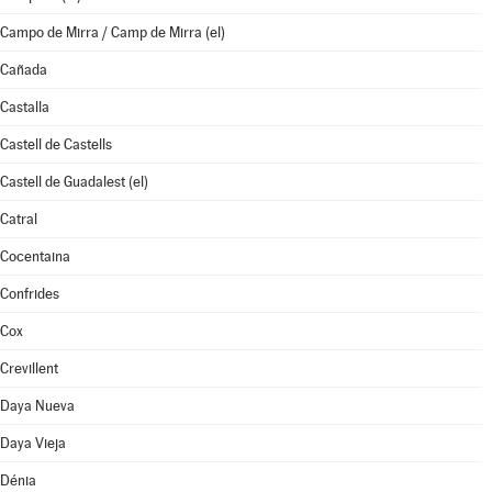
Campo de Mirra / Camp de Mirra (el)
Cañada
Castalla
Castell de Castells
Castell de Guadalest (el)
Catral
Cocentaina
Confrides
Cox
Crevillent
Daya Nueva
Daya Vieja
Dénia