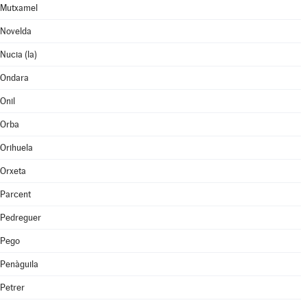
Mutxamel
Novelda
Nucia (la)
Ondara
Onil
Orba
Orihuela
Orxeta
Parcent
Pedreguer
Pego
Penàguila
Petrer