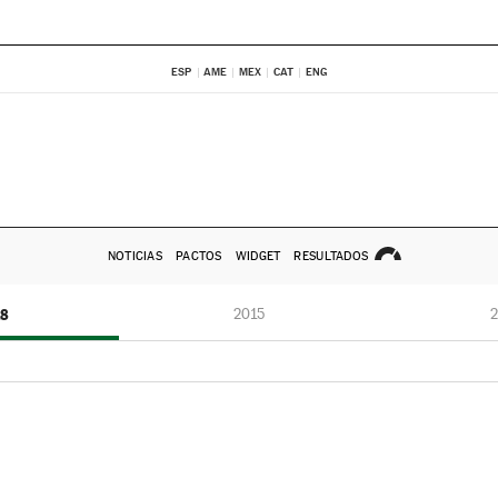
ESP
AME
MEX
CAT
ENG
NOTICIAS
PACTOS
WIDGET
RESULTADOS
18
2015
2