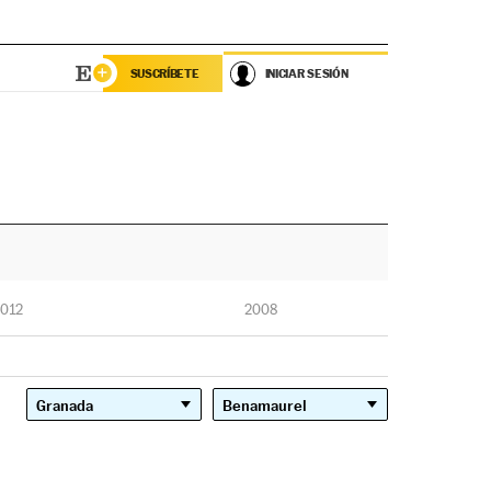
SUSCRÍBETE
INICIAR SESIÓN
012
2008