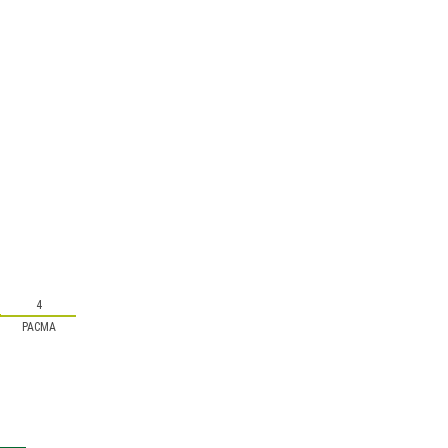
4
PACMA