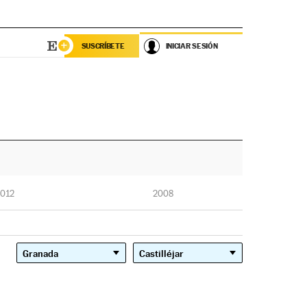
SUSCRÍBETE
INICIAR SESIÓN
012
2008