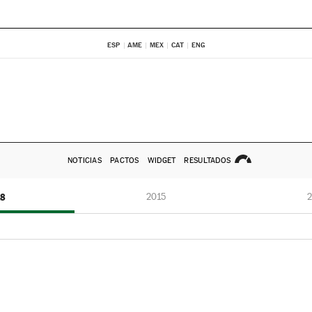
ESP
AME
MEX
CAT
ENG
NOTICIAS
PACTOS
WIDGET
RESULTADOS
18
2015
2