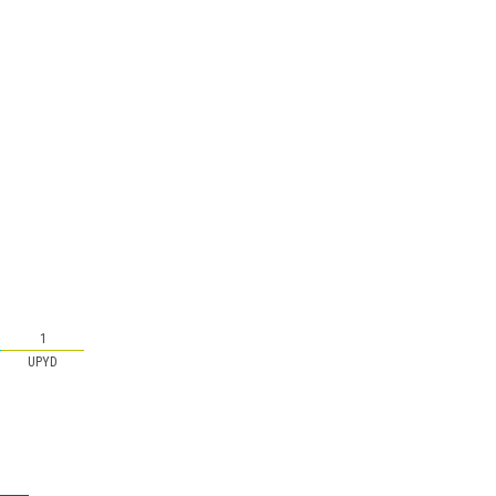
1
UPYD