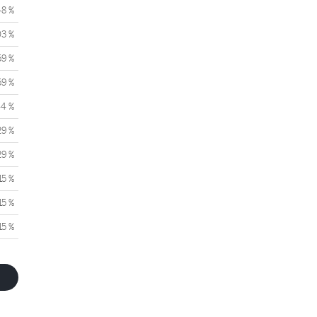
48 %
03 %
59 %
59 %
44 %
29 %
29 %
15 %
15 %
15 %