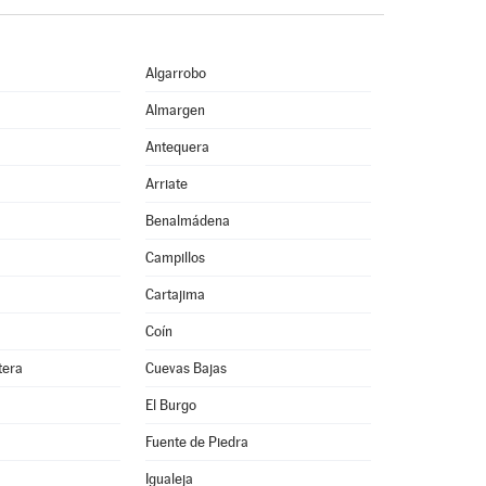
Algarrobo
Almargen
Antequera
Arriate
Benalmádena
Campillos
Cartajima
Coín
tera
Cuevas Bajas
El Burgo
Fuente de Piedra
Igualeja