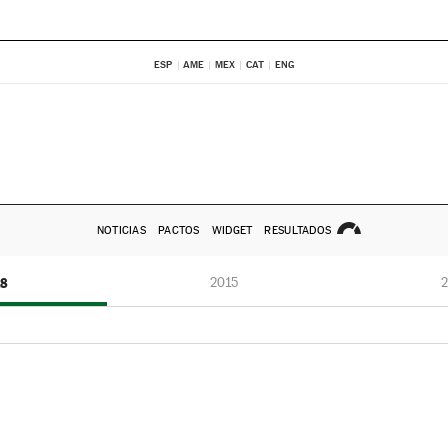
ESP
AME
MEX
CAT
ENG
NOTICIAS
PACTOS
WIDGET
RESULTADOS
18
2015
2