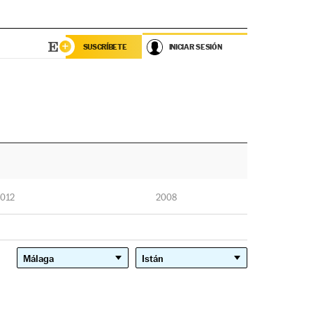
SUSCRÍBETE
INICIAR SESIÓN
012
2008