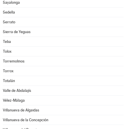
Sayalonga
Sedella
Serrato
Sierra de Yeguas
Teba
Tolox
Torremolinos
Torrox
Totalán
Valle de Abdalajís
Vélez-Málaga
Villanueva de Algaidas
Villanueva de la Concepción