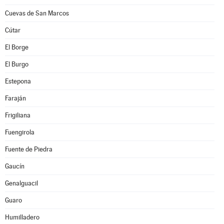
Cuevas de San Marcos
Cútar
El Borge
El Burgo
Estepona
Faraján
Frigiliana
Fuengirola
Fuente de Piedra
Gaucín
Genalguacil
Guaro
Humilladero