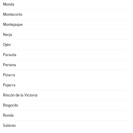
Monda
Montecorto
Montejaque
Nerja
Ojén
Parauta
Periana
Pizarra
Pujerra
Rincón de la Victoria
Riogordo
Ronda
Salares