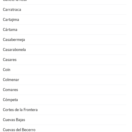
Carratraca
Cartajima
Cártama
Casabermeja
Casarabonela
Casares
Coín
Colmenar
Comares
Cómpeta
Cortes de la Frontera
Cuevas Bajas
Cuevas del Becerro