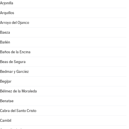
Arjonilla
Arquillos
Arroyo del Ojanco
Baeza
Bailén
Baños de la Encina
Beas de Segura
Bedmar y Garcíez
Begíjar
Bélmez de la Moraleda
Benatae
Cabra del Santo Cristo
Cambil