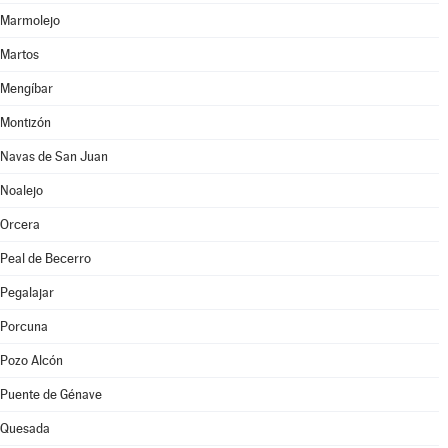
Marmolejo
Martos
Mengíbar
Montizón
Navas de San Juan
Noalejo
Orcera
Peal de Becerro
Pegalajar
Porcuna
Pozo Alcón
Puente de Génave
Quesada