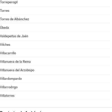
Torreperogil
Torres
Torres de Albánchez
Úbeda
Valdepeñas de Jaén
Vilches
Villacarrillo
Villanueva de la Reina
Villanueva del Arzobispo
Villardompardo
Villarrodrigo
Villatorres