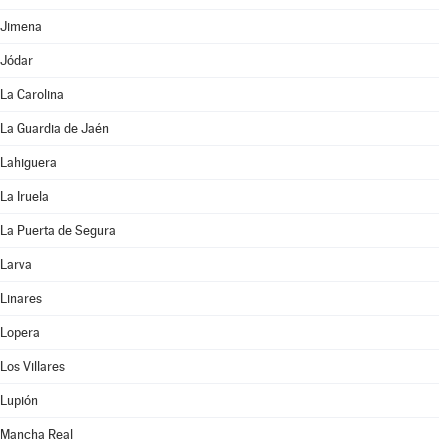
Jimena
Jódar
La Carolina
La Guardia de Jaén
Lahiguera
La Iruela
La Puerta de Segura
Larva
Linares
Lopera
Los Villares
Lupión
Mancha Real