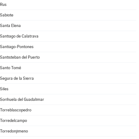
Rus
Sabiote
Santa Elena
Santiago de Calatrava
Santiago-Pontones
Santisteban del Puerto
Santo Tomé
Segura de la Sierra
Siles
Sorihuela del Guadalimar
Torreblascopedro
Torredelcampo
Torredonjimeno