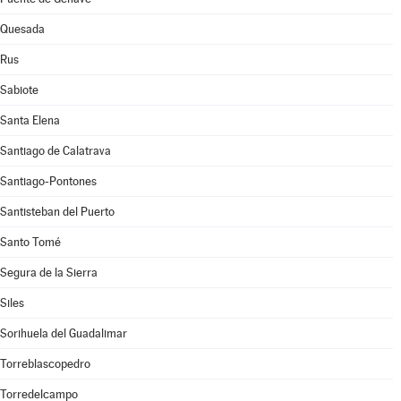
Quesada
Rus
Sabiote
Santa Elena
Santiago de Calatrava
Santiago-Pontones
Santisteban del Puerto
Santo Tomé
Segura de la Sierra
Siles
Sorihuela del Guadalimar
Torreblascopedro
Torredelcampo