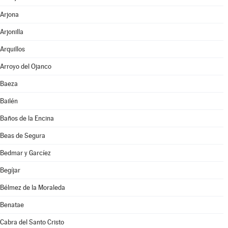
Arjona
Arjonilla
Arquillos
Arroyo del Ojanco
Baeza
Bailén
Baños de la Encina
Beas de Segura
Bedmar y Garcíez
Begíjar
Bélmez de la Moraleda
Benatae
Cabra del Santo Cristo