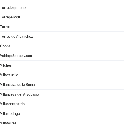
Torredonjimeno
Torreperogil
Torres
Torres de Albánchez
Úbeda
Valdepeñas de Jaén
Vilches
Villacarrillo
Villanueva de la Reina
Villanueva del Arzobispo
Villardompardo
Villarrodrigo
Villatorres