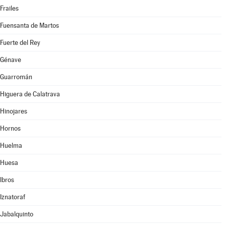
Frailes
Fuensanta de Martos
Fuerte del Rey
Génave
Guarromán
Higuera de Calatrava
Hinojares
Hornos
Huelma
Huesa
Ibros
Iznatoraf
Jabalquinto