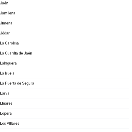
Jaén
Jamilena
Jimena
Jódar
La Carolina
La Guardia de Jaén
Lahiguera
La Iruela
La Puerta de Segura
Larva
Linares
Lopera
Los Villares