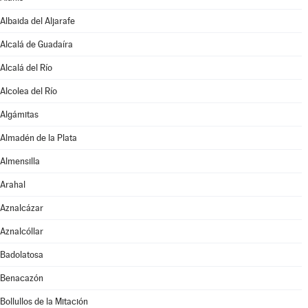
Albaida del Aljarafe
Alcalá de Guadaíra
Alcalá del Río
Alcolea del Río
Algámitas
Almadén de la Plata
Almensilla
Arahal
Aznalcázar
Aznalcóllar
Badolatosa
Benacazón
Bollullos de la Mitación