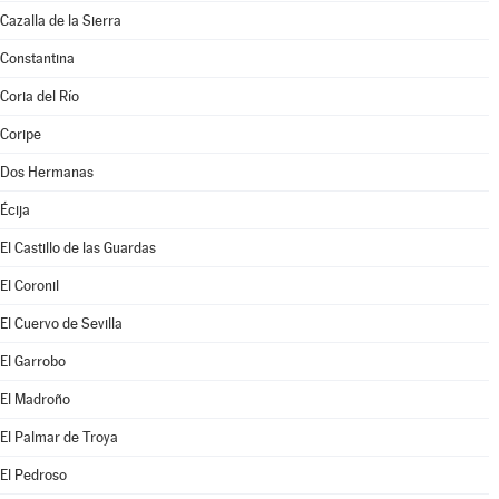
Cazalla de la Sierra
Constantina
Coria del Río
Coripe
Dos Hermanas
Écija
El Castillo de las Guardas
El Coronil
El Cuervo de Sevilla
El Garrobo
El Madroño
El Palmar de Troya
El Pedroso