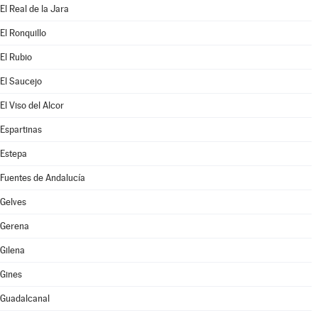
El Real de la Jara
El Ronquillo
El Rubio
El Saucejo
El Viso del Alcor
Espartinas
Estepa
Fuentes de Andalucía
Gelves
Gerena
Gilena
Gines
Guadalcanal