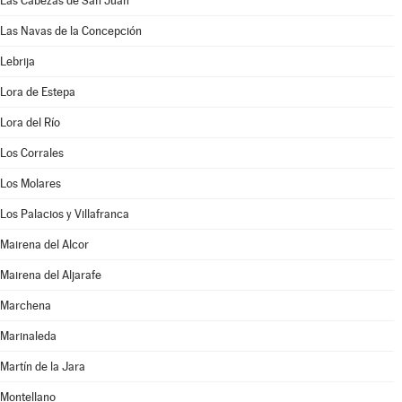
Las Cabezas de San Juan
Las Navas de la Concepción
Lebrija
Lora de Estepa
Lora del Río
Los Corrales
Los Molares
Los Palacios y Villafranca
Mairena del Alcor
Mairena del Aljarafe
Marchena
Marinaleda
Martín de la Jara
Montellano