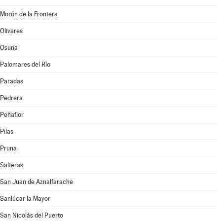
Morón de la Frontera
Olivares
Osuna
Palomares del Río
Paradas
Pedrera
Peñaflor
Pilas
Pruna
Salteras
San Juan de Aznalfarache
Sanlúcar la Mayor
San Nicolás del Puerto