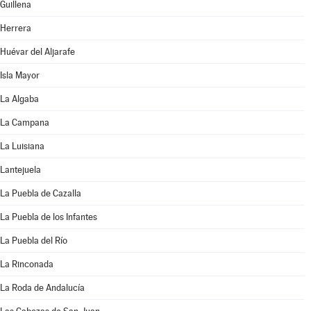
Guillena
Herrera
Huévar del Aljarafe
Isla Mayor
La Algaba
La Campana
La Luisiana
Lantejuela
La Puebla de Cazalla
La Puebla de los Infantes
La Puebla del Río
La Rinconada
La Roda de Andalucía