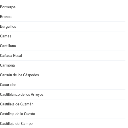
Bormujos
Brenes
Burguillos
Camas
Cantillana
Cañada Rosal
Carmona
Carrión de los Céspedes
Casariche
Castilblanco de los Arroyos
Castilleja de Guzmán
Castilleja de la Cuesta
Castilleja del Campo