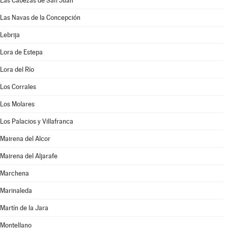
Las Cabezas de San Juan
Las Navas de la Concepción
Lebrija
Lora de Estepa
Lora del Río
Los Corrales
Los Molares
Los Palacios y Villafranca
Mairena del Alcor
Mairena del Aljarafe
Marchena
Marinaleda
Martín de la Jara
Montellano