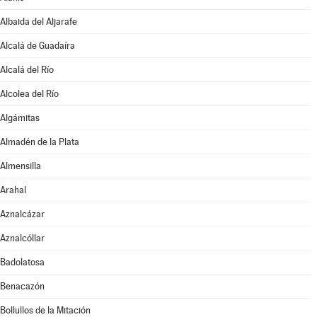
Albaida del Aljarafe
Alcalá de Guadaíra
Alcalá del Río
Alcolea del Río
Algámitas
Almadén de la Plata
Almensilla
Arahal
Aznalcázar
Aznalcóllar
Badolatosa
Benacazón
Bollullos de la Mitación