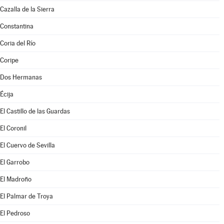
Cazalla de la Sierra
Constantina
Coria del Río
Coripe
Dos Hermanas
Écija
El Castillo de las Guardas
El Coronil
El Cuervo de Sevilla
El Garrobo
El Madroño
El Palmar de Troya
El Pedroso