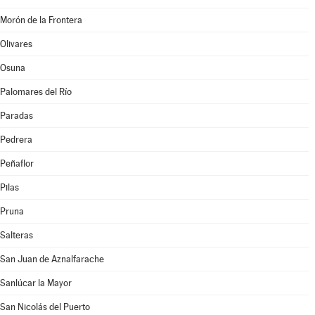
Morón de la Frontera
Olivares
Osuna
Palomares del Río
Paradas
Pedrera
Peñaflor
Pilas
Pruna
Salteras
San Juan de Aznalfarache
Sanlúcar la Mayor
San Nicolás del Puerto