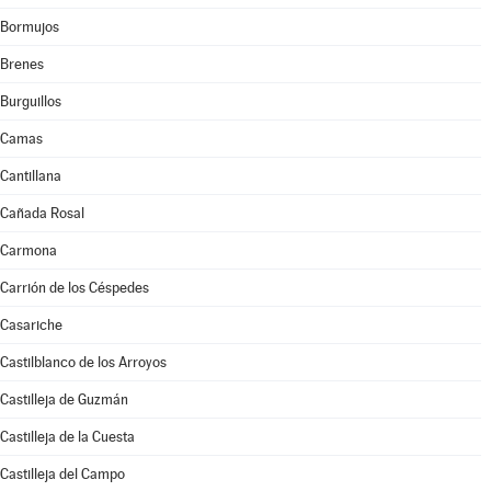
Bormujos
Brenes
Burguillos
Camas
Cantillana
Cañada Rosal
Carmona
Carrión de los Céspedes
Casariche
Castilblanco de los Arroyos
Castilleja de Guzmán
Castilleja de la Cuesta
Castilleja del Campo