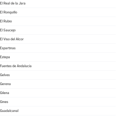
El Real de la Jara
El Ronquillo
El Rubio
El Saucejo
El Viso del Alcor
Espartinas
Estepa
Fuentes de Andalucía
Gelves
Gerena
Gilena
Gines
Guadalcanal