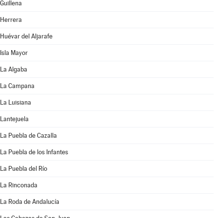
Guillena
Herrera
Huévar del Aljarafe
Isla Mayor
La Algaba
La Campana
La Luisiana
Lantejuela
La Puebla de Cazalla
La Puebla de los Infantes
La Puebla del Río
La Rinconada
La Roda de Andalucía