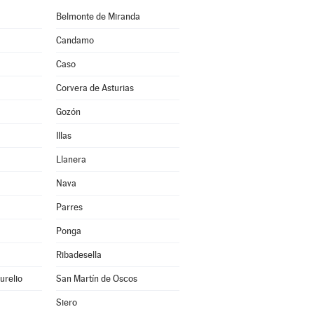
Belmonte de Miranda
Candamo
Caso
Corvera de Asturias
Gozón
Illas
Llanera
Nava
Parres
Ponga
Ribadesella
urelio
San Martín de Oscos
Siero