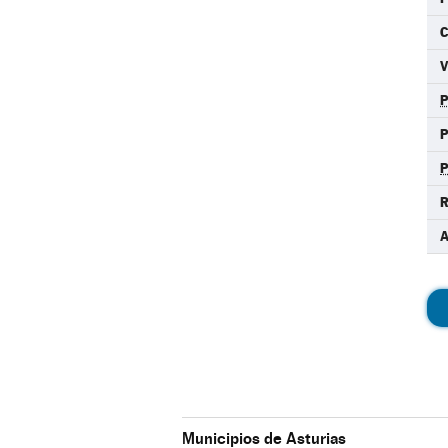
C
R
Municipios de Asturias