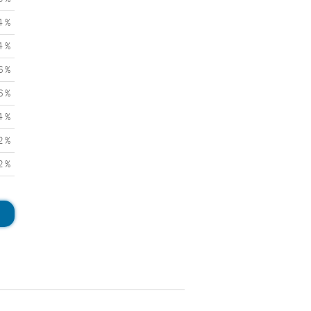
4 %
4 %
6 %
6 %
4 %
2 %
2 %