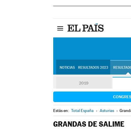
NOTICIAS
RESULTADOS 2023
RESULTADO
2019
CONGRE
Estás en:
Total España
»
Asturias
»
Grand
GRANDAS DE SALIME