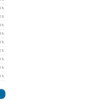
8 %
2 %
9 %
9 %
8 %
2 %
4 %
4 %
4 %