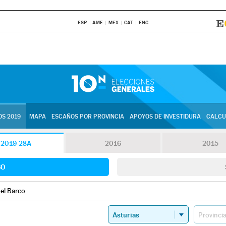
ESP
AME
MEX
CAT
ENG
S 2019
MAPA
ESCAÑOS POR PROVINCIA
APOYOS DE INVESTIDURA
CALCU
2019-28A
2016
2015
SO
el Barco