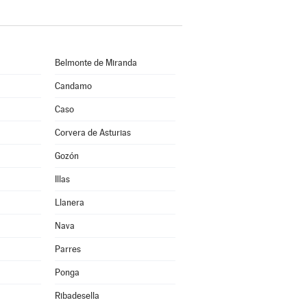
Belmonte de Miranda
Candamo
Caso
Corvera de Asturias
Gozón
Illas
Llanera
Nava
Parres
Ponga
Ribadesella