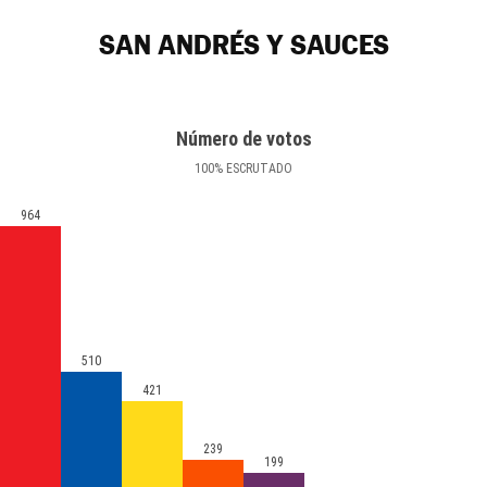
SAN ANDRÉS Y SAUCES
Número de votos
100
%
ESCRUTADO
964
510
421
239
199