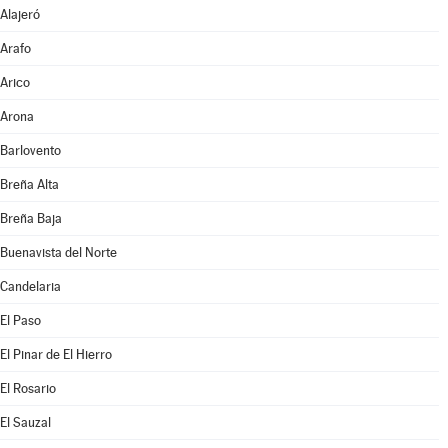
Alajeró
Arafo
Arico
Arona
Barlovento
Breña Alta
Breña Baja
Buenavista del Norte
Candelaria
El Paso
El Pinar de El Hierro
El Rosario
El Sauzal