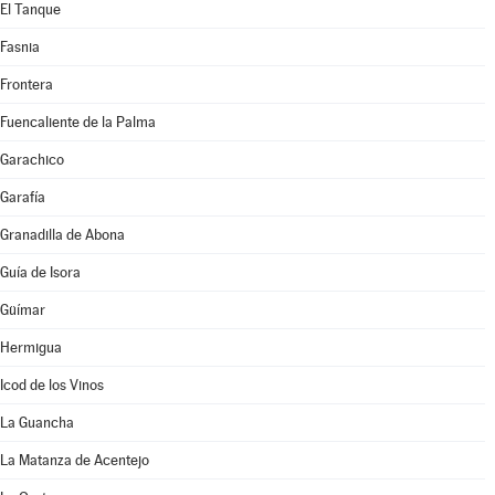
El Tanque
Fasnia
Frontera
Fuencaliente de la Palma
Garachico
Garafía
Granadilla de Abona
Guía de Isora
Güímar
Hermigua
Icod de los Vinos
La Guancha
La Matanza de Acentejo