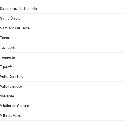
Santa Cruz de Tenerife
Santa Úrsula
Santiago del Teide
Tacoronte
Tazacorte
Tegueste
Tijarafe
Valle Gran Rey
Vallehermoso
Valverde
Vilaflor de Chasna
Villa de Mazo