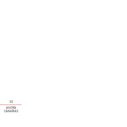
20
AHORA
CANARIAS