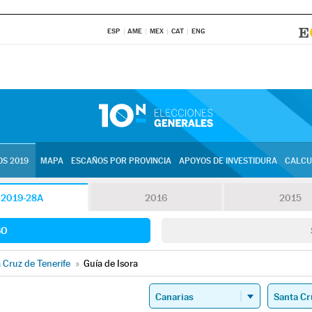
ESP
AME
MEX
CAT
ENG
S 2019
MAPA
ESCAÑOS POR PROVINCIA
APOYOS DE INVESTIDURA
CALCU
2019-28A
2016
2015
SO
 Cruz de Tenerife
»
Guía de Isora