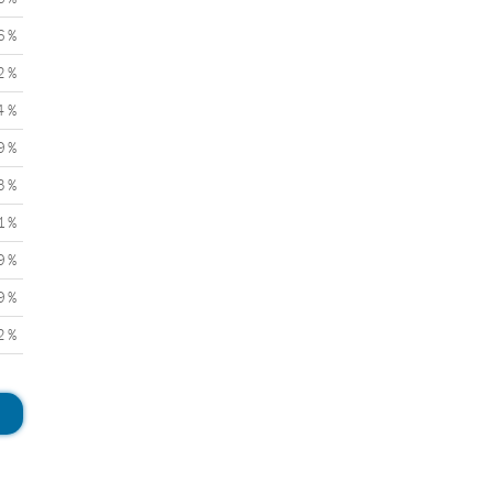
6 %
2 %
4 %
9 %
3 %
1 %
9 %
9 %
2 %