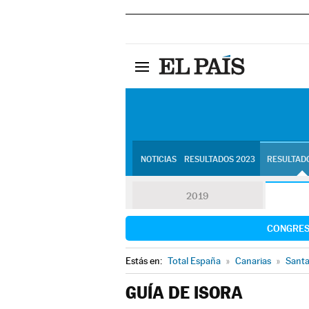
NOTICIAS
RESULTADOS 2023
RESULTADO
2019
CONGRE
Estás en:
Total España
»
Canarias
»
Santa
GUÍA DE ISORA