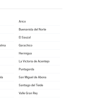
Arico
Buenavista del Norte
El Sauzal
Palma
Garachico
Hermigua
La Victoria de Acentejo
Puntagorda
bla
San Miguel de Abona
Santiago del Teide
Valle Gran Rey