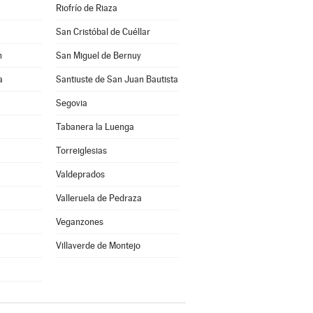
Riofrío de Riaza
San Cristóbal de Cuéllar
n
San Miguel de Bernuy
a
Santiuste de San Juan Bautista
Segovia
Tabanera la Luenga
Torreiglesias
Valdeprados
Valleruela de Pedraza
Veganzones
Villaverde de Montejo