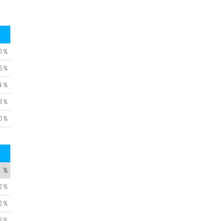
0 %
6 %
4 %
8 %
0 %
%
2 %
2 %
2 %