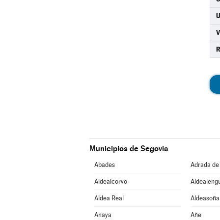
R
Municipios de Segovia
Abades
Adrada de
Aldealcorvo
Aldealeng
Aldea Real
Aldeasoña
Anaya
Añe