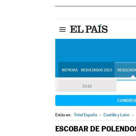
NOTICIAS
RESULTADOS 2023
RESULTADO
2019
CONGRE
Estás en:
Total España
»
Castilla y León
»
ESCOBAR DE POLENDO