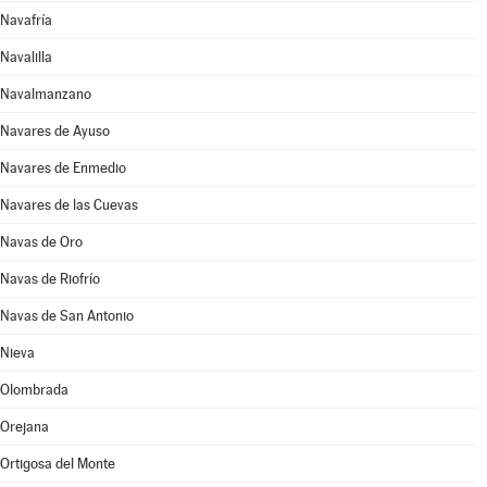
Navafría
Navalilla
Navalmanzano
Navares de Ayuso
Navares de Enmedio
Navares de las Cuevas
Navas de Oro
Navas de Riofrío
Navas de San Antonio
Nieva
Olombrada
Orejana
Ortigosa del Monte