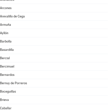
Arcones
Arevalillo de Cega
Armuña
Ayllón
Barbolla
Basardilla
Bercial
Bercimuel
Bernardos
Bernuy de Porreros
Boceguillas
Brieva
Caballar