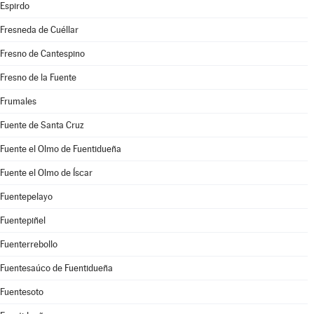
Espirdo
Fresneda de Cuéllar
Fresno de Cantespino
Fresno de la Fuente
Frumales
Fuente de Santa Cruz
Fuente el Olmo de Fuentidueña
Fuente el Olmo de Íscar
Fuentepelayo
Fuentepiñel
Fuenterrebollo
Fuentesaúco de Fuentidueña
Fuentesoto