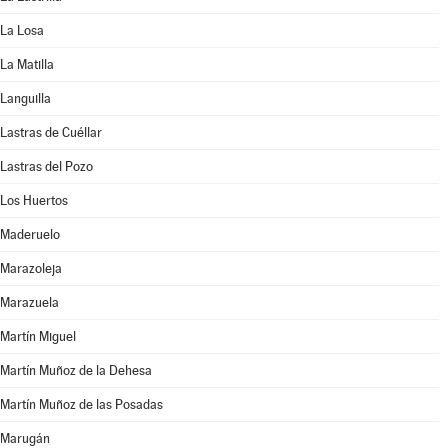
La Losa
La Matilla
Languilla
Lastras de Cuéllar
Lastras del Pozo
Los Huertos
Maderuelo
Marazoleja
Marazuela
Martín Miguel
Martín Muñoz de la Dehesa
Martín Muñoz de las Posadas
Marugán