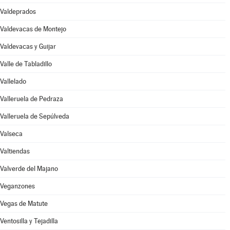
Valdeprados
Valdevacas de Montejo
Valdevacas y Guijar
Valle de Tabladillo
Vallelado
Valleruela de Pedraza
Valleruela de Sepúlveda
Valseca
Valtiendas
Valverde del Majano
Veganzones
Vegas de Matute
Ventosilla y Tejadilla