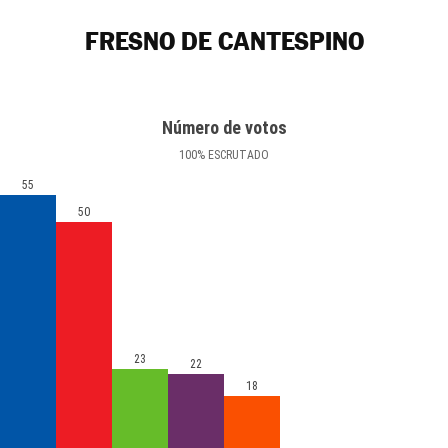
FRESNO DE CANTESPINO
Número de votos
100
%
ESCRUTADO
55
50
23
22
18