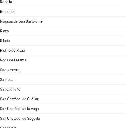
Rebollo
Remondo
Riaguas de San Bartolomé
Riaza
Ribota
Riofrío de Riaza
Roda de Eresma
Sacramenia
Samboal
Sanchonuño
San Cristóbal de Cuéllar
San Cristóbal de la Vega
San Cristóbal de Segovia