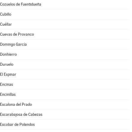
Cozuelos de Fuentidueña
Cubillo
Cuéllar
Cuevas de Provanco
Domingo García
Donhierro
Duruelo
El Espinar
Encinas
Encinillas
Escalona del Prado
Escarabajosa de Cabezas
Escobar de Polendos