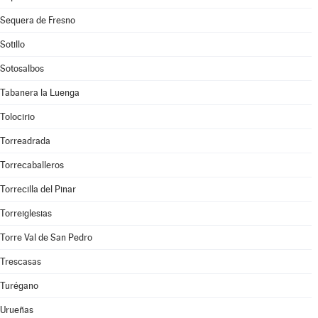
Sequera de Fresno
Sotillo
Sotosalbos
Tabanera la Luenga
Tolocirio
Torreadrada
Torrecaballeros
Torrecilla del Pinar
Torreiglesias
Torre Val de San Pedro
Trescasas
Turégano
Urueñas