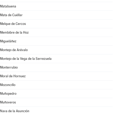
Matabuena
Mata de Cuéllar
Melque de Cercos
Membibre de la Hoz
Migueláñez
Montejo de Arévalo
Montejo de la Vega de la Serrezuela
Monterrubio
Moral de Hornuez
Mozoncillo
Muñopedro
Muñoveros
Nava de la Asunción