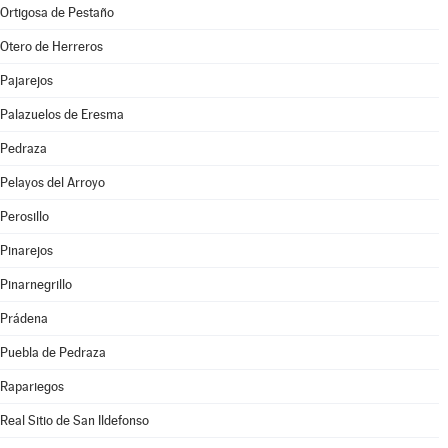
Ortigosa de Pestaño
Otero de Herreros
Pajarejos
Palazuelos de Eresma
Pedraza
Pelayos del Arroyo
Perosillo
Pinarejos
Pinarnegrillo
Prádena
Puebla de Pedraza
Rapariegos
Real Sitio de San Ildefonso