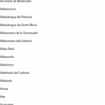
Alconada de Maderuelo
Aldealcorvo
Aldealengua de Pedraza
Aldealengua de Santa María
Aldeanueva de la Serrezuela
Aldeanueva del Codonal
Aldea Real
Aldeasoña
Aldehorno
Aldehuela del Codonal
Aldeonte
Anaya
Añe
Arahuetes