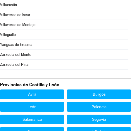
Villacastín
Villaverde de Íscar
Villaverde de Montejo
Villeguillo
Yanguas de Eresma
Zarzuela del Monte
Zarzuela del Pinar
Provincias de Castilla y León
Ávila
Burgos
León
Palencia
Salamanca
Segovia